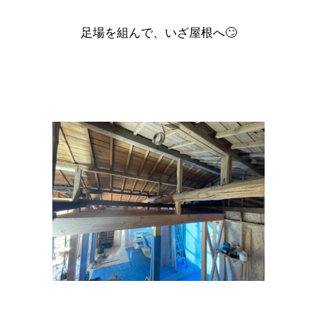
足場を組んで、いざ屋根へ🙄