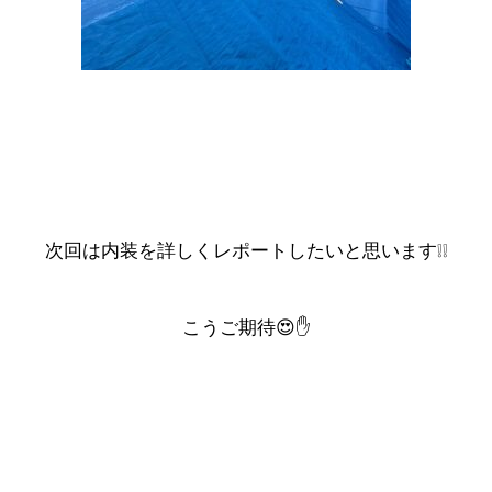
次回は内装を詳しくレポートしたいと思います❕❕
こうご期待😍✋