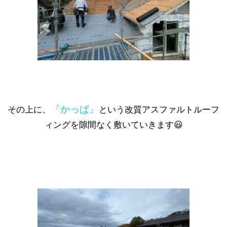
『かっぱ』
その上に、
という改質アスファルトルーフ
ィングを隙間なく敷いていきます😃