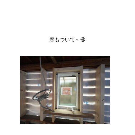
窓もついて～😃