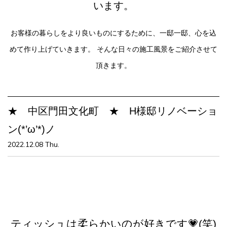
います。
お客様の暮らしをより良いものにするために、一邸一邸、心を込
めて作り上げていきます。
そんな日々の施工風景をご紹介させて
頂きます。
★ 中区門田文化町 ★ H様邸リノベーショ
ン(*’ω’*)ノ
2022.12.08 Thu.
ティッシュは柔らかいのが好きです💗(笑)