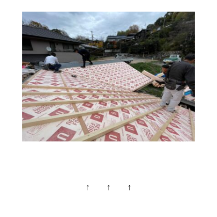
↑ ↑ ↑