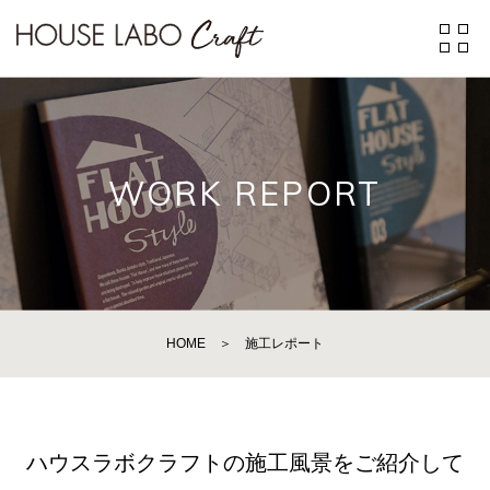
WORK REPORT
HOME
＞
施工レポート
ハウスラボクラフトの施工風景をご紹介して