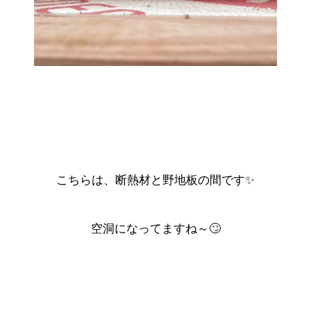
こちらは、断熱材と野地板の間です✨
空洞になってますね～🙄