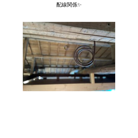
配線関係✨