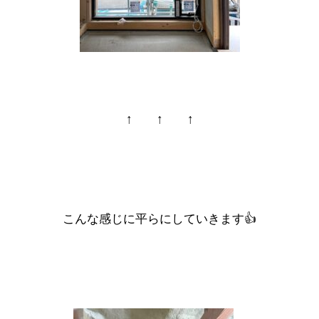
↑ ↑ ↑
こんな感じに平らにしていきます👍