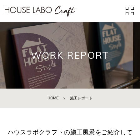
WORK REPORT
HOME
＞
施工レポート
ハウスラボクラフトの施工風景をご紹介して