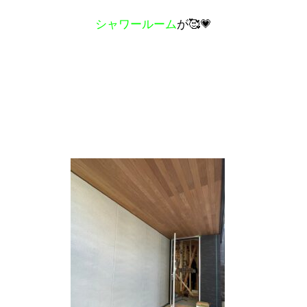
シャワールーム
が🥰💗