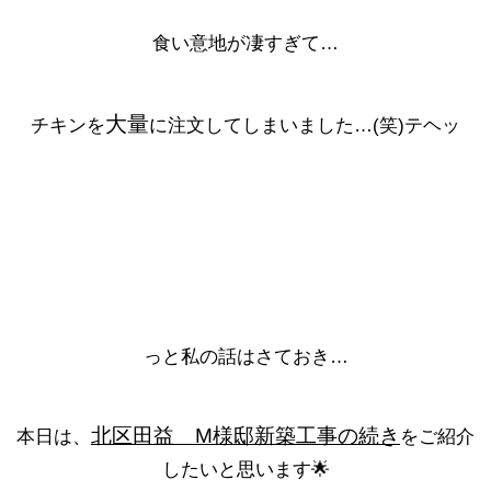
食い意地が凄すぎて…
大量
チキンを
に注文してしまいました…(笑)テヘッ
っと私の話はさておき…
北区田益 M様邸新築工事の続き
本日は、
をご紹介
したいと思います🌟