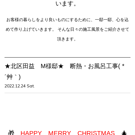
います。
お客様の暮らしをより良いものにするために、一邸一邸、心を込
めて作り上げていきます。
そんな日々の施工風景をご紹介させて
頂きます。
★北区田益 M様邸★ 断熱・お風呂工事( *
´艸｀)
2022.12.24 Sat.
🎁
HAPPY MERRY CHRISTMAS
🎄