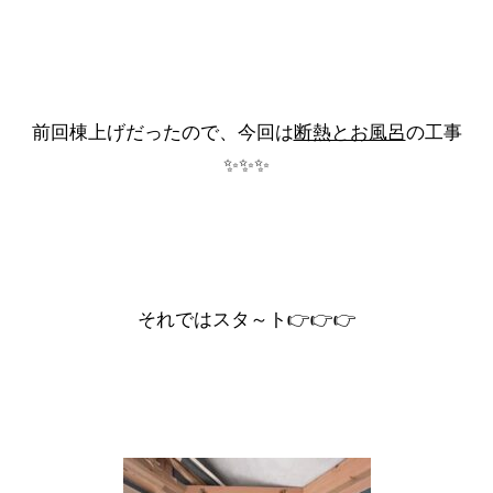
前回棟上げだったので、今回は
断熱とお風呂
の工事
✨✨✨
それではスタ～ト👉👉👉