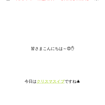
皆さまこんにちは～😍✋
今日は
クリスマスイブ
ですね🎄