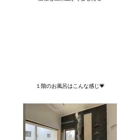
１階のお風呂はこんな感じ💗