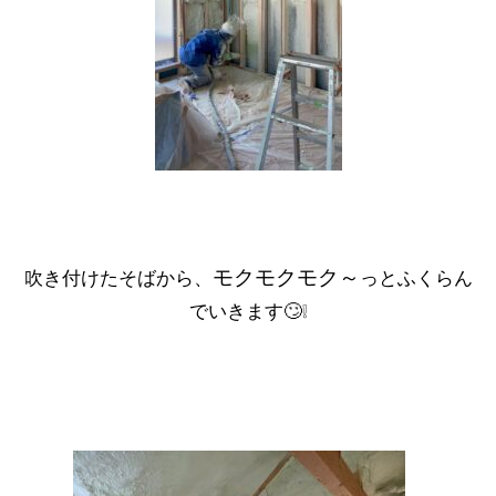
モクモクモク～
吹き付けたそばから、
っとふくらん
でいきます🙄❕