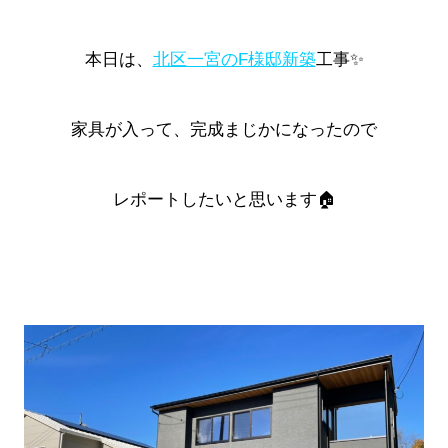
本日は、
北区一宮のF様邸新築
工事✨
家具が入って、完成まじかになったので
レポートしたいと思います🏠