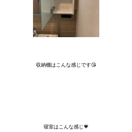
収納棚はこんな感じです😘
寝室はこんな感じ💗