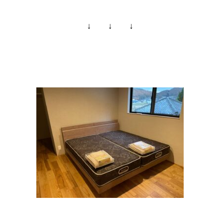
↓ ↓ ↓