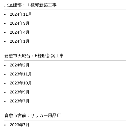
北区建部：Ｉ様邸新築工事
2024年11月
2024年9月
2024年4月
2024年1月
倉敷市天城台：E様邸新築工事
2024年2月
2023年11月
2023年10月
2023年9月
2023年7月
倉敷市宮前：サッカー用品店
2023年7月