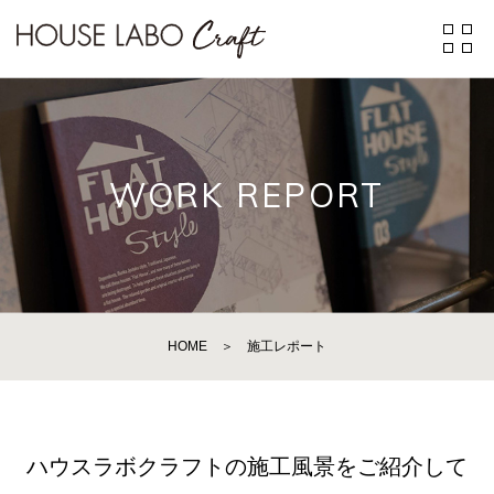
WORK REPORT
HOME
＞
施工レポート
ハウスラボクラフトの施工風景をご紹介して