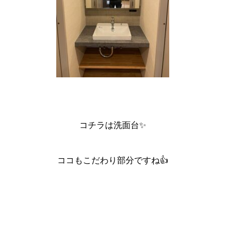
洗面台
コチラは
✨
ココもこだわり部分ですね👍