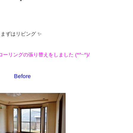
*
まずはリビング
✨
リングの張り替えをしました (*^ｰ^)/
Before