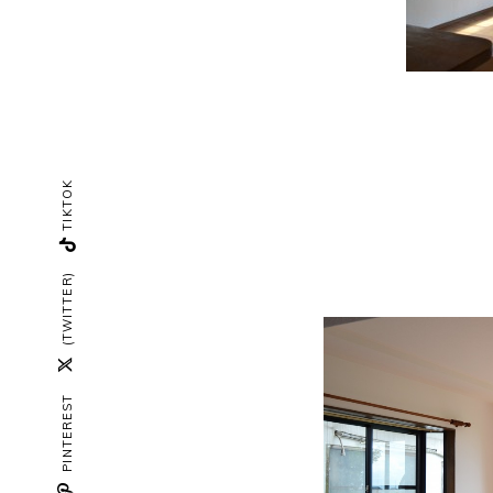
TIKTOK
(TWITTER)
PINTEREST