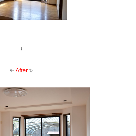
↓
After
✨
✨