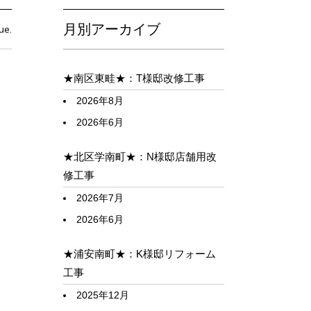
月別アーカイブ
ue.
★南区東畦★：T様邸改修工事
2026年8月
2026年6月
★北区学南町★：N様邸店舗用改
修工事
2026年7月
2026年6月
★浦安南町★：K様邸リフォーム
工事
2025年12月