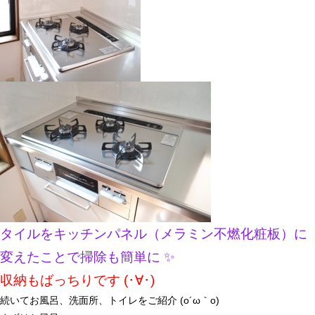
タイルをキッチンパネル（メラミン不燃化粧板）に
変えたことで掃除も簡単に ✨
収納もばっちりです (･∀･)
続いてお風呂、洗面所、トイレをご紹介 (o´ω｀o)