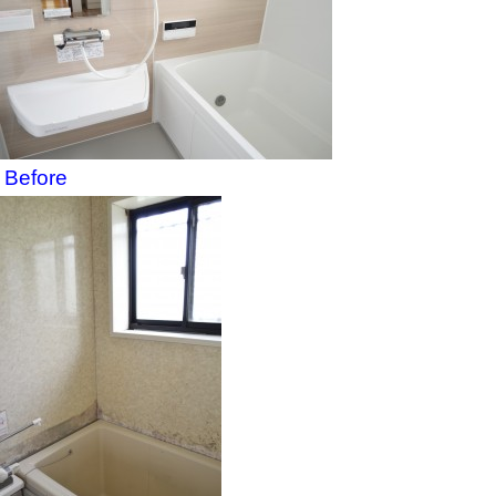
Before