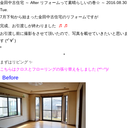
金田中古住宅 ～ After リフォームって素晴らしいの巻☆ ～
2016.08.30
Tue.
7月下旬から始まった金田中古住宅のリフォームですが
♬♬
完成、お引渡しが終わりました
お引渡し前に撮影をさせて頂いたので、写真を載せていきたいと思いま
す (*ﾟ∀ﾟ)
*
*
まずはリビング
✨
こちらはクロスとフローリングの張り替えをしました (*^ｰ^)/
Before