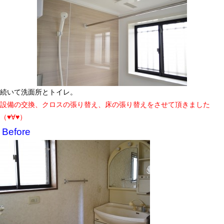
続いて洗面所とトイレ。
設備の交換、クロスの張り替え、床の張り替えをさせて頂きました
（♥∀♥）
Before