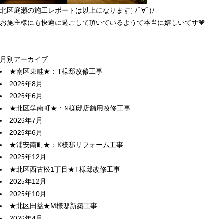
北区庭瀬の施工レポートは以上になります( ﾉﾟ∀ﾟ)ﾉ
お施主様にも快適に過ごして頂いているようで本当に嬉しいです
🧡
月別アーカイブ
★南区東畦★：T様邸改修工事
2026年8月
2026年6月
★北区学南町★：N様邸店舗用改修工事
2026年7月
2026年6月
★浦安南町★：K様邸リフォーム工事
2025年12月
★北区西古松1丁目★T様邸改修工事
2025年12月
2025年10月
★北区田益★M様邸新築工事
2026年4月