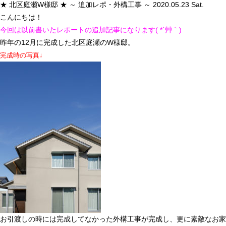
★ 北区庭瀬W様邸 ★ ～ 追加レポ・外構工事 ～
2020.05.23 Sat.
こんにちは！
今回は以前書いたレポートの追加記事になります( *´艸｀)
昨年の12月に完成した北区庭瀬のW様邸。
完成時の写真↓
お引渡しの時には完成してなかった外構工事が完成し、更に素敵なお家