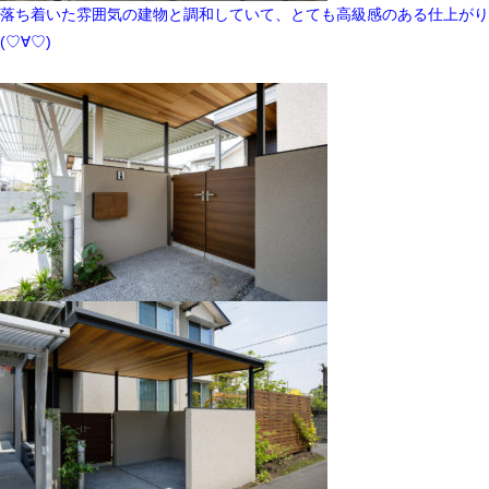
落ち着いた雰囲気の建物と調和していて、とても高級感のある仕上がり
(♡∀♡)