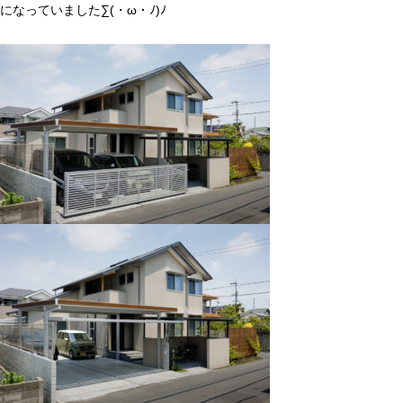
になっていました
∑(・ω・ﾉ)ﾉ