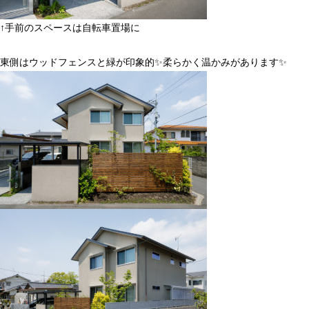
↑手前のスペースは自転車置場に
東側はウッドフェンスと緑が印象的
✨
柔らかく温かみがあります
✨