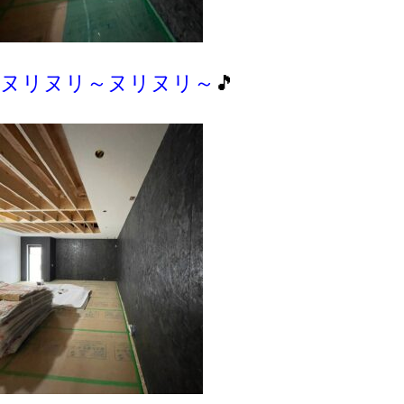
ヌリヌリ～ヌリヌリ～
🎵