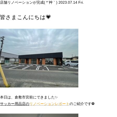
店舗リノベーションが完成( *´艸｀)
2023.07.14 Fri.
皆さまこんにちは💗
本日は、倉敷市宮前にできました✨
サッカー用品店の
リノベーションレポート
のご紹介です⚽