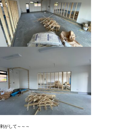
剥がして～～～