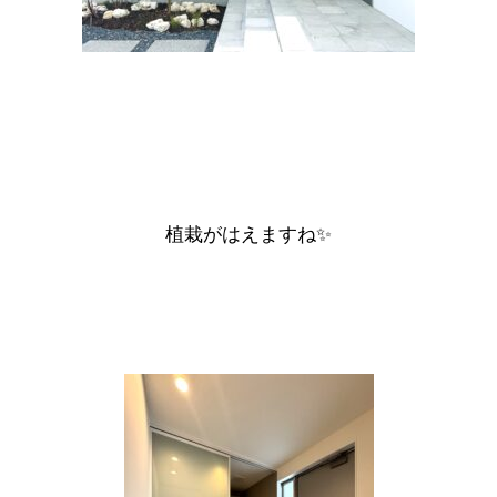
植栽がはえますね✨