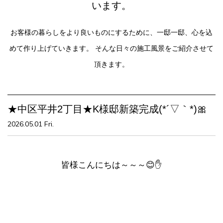
います。
お客様の暮らしをより良いものにするために、一邸一邸、心を込
めて作り上げていきます。
そんな日々の施工風景をご紹介させて
頂きます。
★中区平井2丁目★K様邸新築完成(*´▽｀*)🎀
2026.05.01 Fri.
皆様こんにちは～～～😊✋