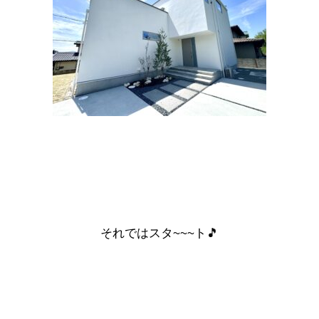
それではスタ~~~ト🎵