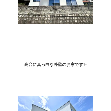
高台に真っ白な外壁のお家です✨