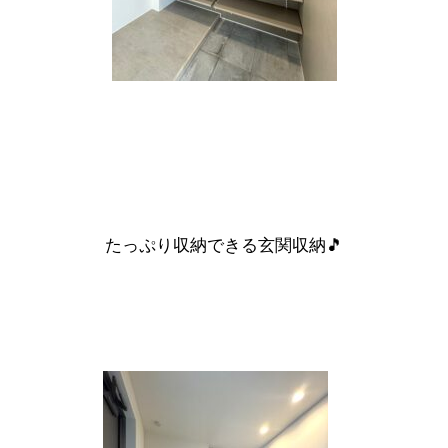
たっぷり収納できる玄関収納🎵