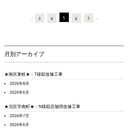
...
5
...
3
4
6
7
月別アーカイブ
★南区東畦★：T様邸改修工事
2026年8月
2026年6月
★北区学南町★：N様邸店舗用改修工事
2026年7月
2026年6月