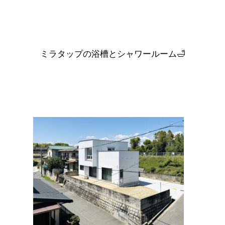
ミラタップの浴槽とシャワールーム🛁