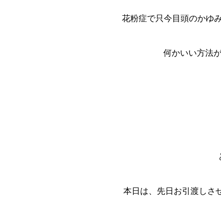
花粉症で只今目頭のかゆ
何かいい方法が
本日は、先日お引渡しさ