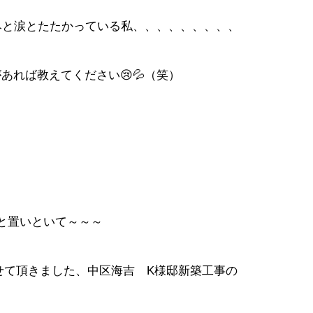
みと涙とたたかっている私、、、、、、、、、
あれば教えてください😢💦（笑）
と置いといて～～～
せて頂きました、中区海吉 K様邸新築工事の