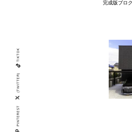
完成版ブログ
TIKTOK
(TWITTER)
PINTEREST