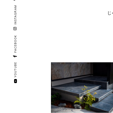
INSTAGRAM
じ
FACEBOOK
YOUTUBE