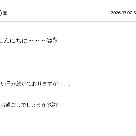
🎀
2026.03.07 S
こんにちは～～～😌✋
寒い日が続いておりますが、、、
お過ごしでしょうか❔🤔❔