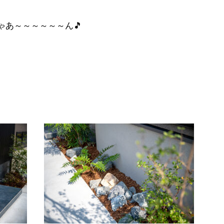
ゃあ～～～～～～ん🎵