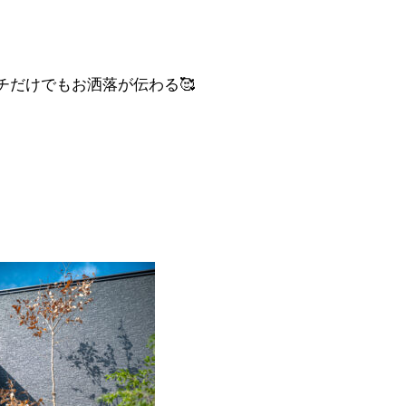
チだけでもお洒落が伝わる🥰