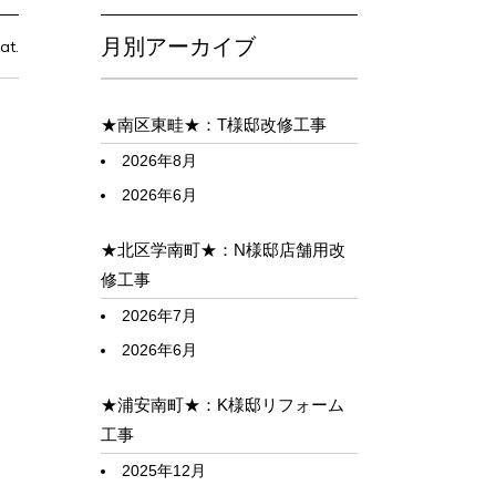
月別アーカイブ
at.
★南区東畦★：T様邸改修工事
2026年8月
2026年6月
★北区学南町★：N様邸店舗用改
修工事
2026年7月
2026年6月
★浦安南町★：K様邸リフォーム
工事
2025年12月