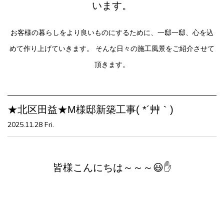
います。
お客様の暮らしをより良いものにするために、一邸一邸、心を込
めて作り上げていきます。
そんな日々の施工風景をご紹介させて
頂きます。
★北区田益★M様邸新築工事( *´艸｀)
2025.11.28 Fri.
皆様こんにちは～～～😃✋