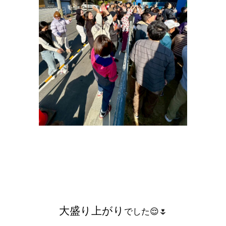
大盛り上がり
でした😌🌷