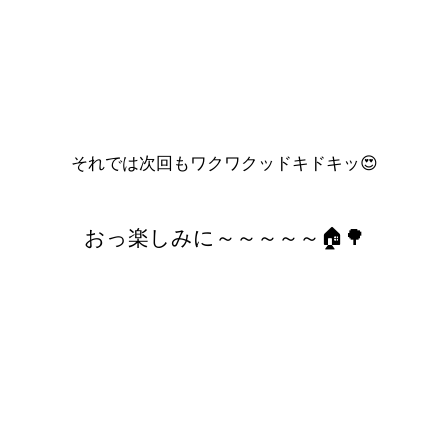
それでは次回もワクワクッドキドキッ😍
おっ楽しみに～～～～～🏠🌳