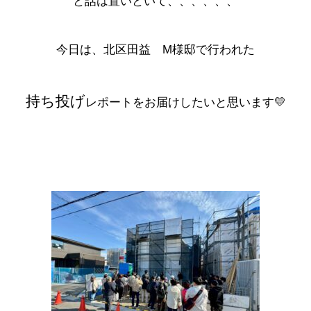
と話は置いといて、、、、、、
今日は、
北区田益
M様邸
で行われた
持ち投げ
レポートをお届けしたいと思います💛