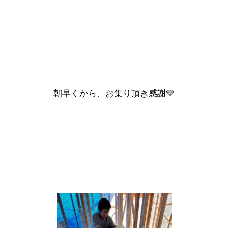
朝早くから、お集り頂き感謝💛