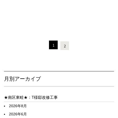
1
2
月別アーカイブ
★南区東畦★：T様邸改修工事
2026年8月
2026年6月