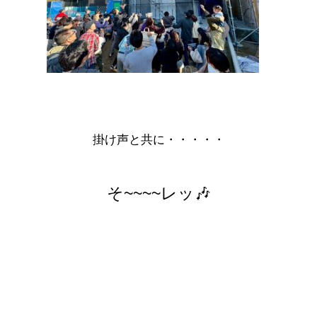
掛け声と共に・・・・・
そ~~~~レッ🎶