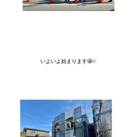
いよいよ始まります🤩✨