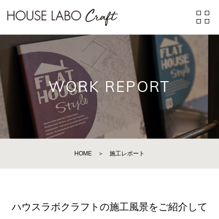
WORK REPORT
HOME
＞
施工レポート
ハウスラボクラフトの施工風景をご紹介して