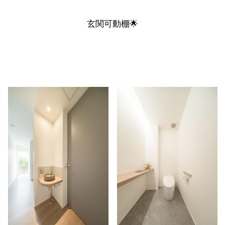
玄関
可動棚
🌟