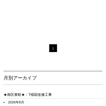
1
月別アーカイブ
★南区東畦★：T様邸改修工事
2026年8月