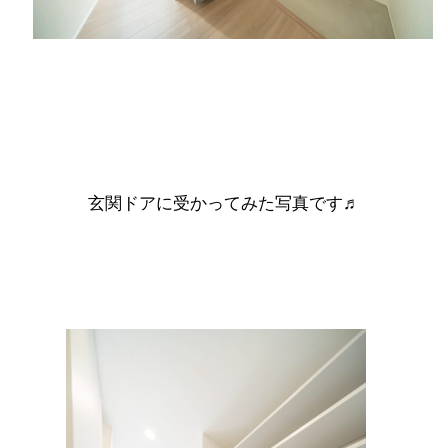
玄関ドアに受かってみた写真です♬