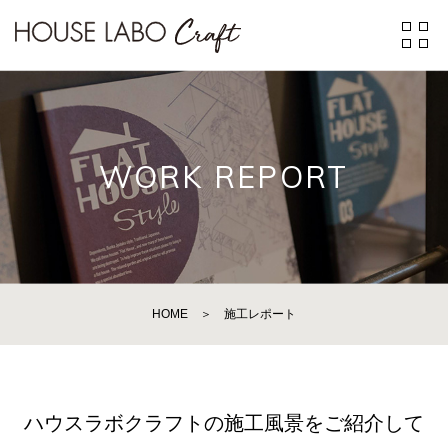
WORK REPORT
HOME
＞
施工レポート
ハウスラボクラフトの施工風景をご紹介して