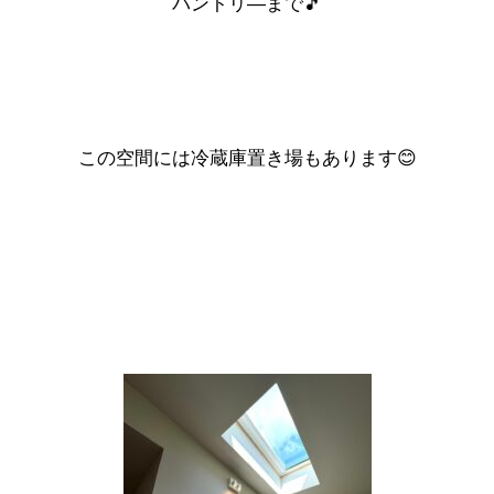
パントリ―まで🎵
この空間には冷蔵庫置き場もあります😊