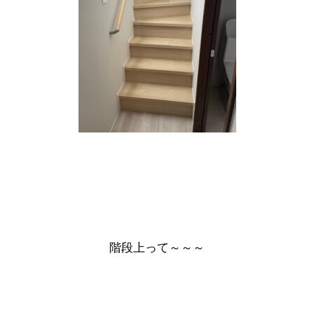
階段上って～～～