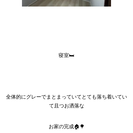
寝室🛏
全体的にグレーでまとまっていてとても落ち着いてい
て且つお洒落な
お家の完成🏠🌳