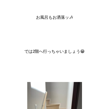
お風呂もお洒落ッ🎶
では2階へ行っちゃいましょう😁