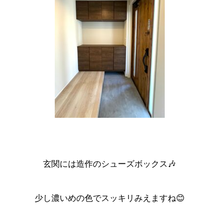
玄関には造作のシューズボックス🎶
少し濃いめの色でスッキリみえますね😊