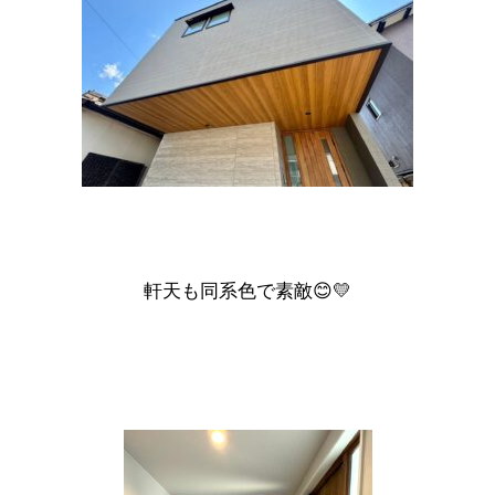
軒天も同系色で素敵😊💛