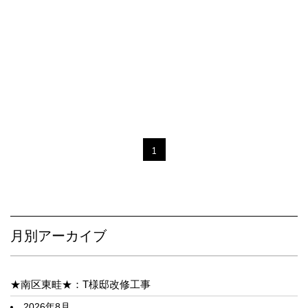
1
月別アーカイブ
★南区東畦★：T様邸改修工事
2026年8月