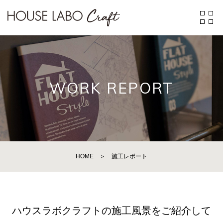
WORK REPORT
HOME
＞
施工レポート
ハウスラボクラフトの施工風景をご紹介して