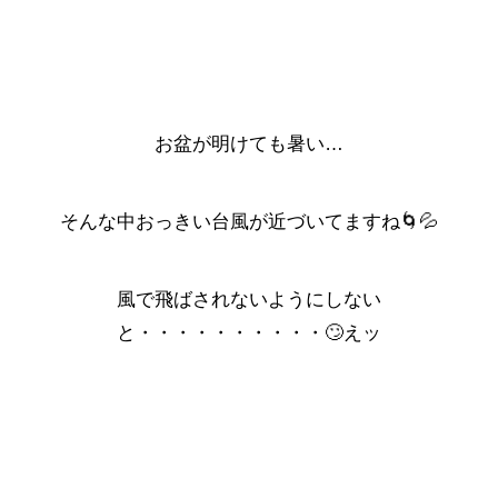
お盆が明けても暑い…
そんな中おっきい台風が近づいてますね🌀💦
風で飛ばされないようにしない
と・・・・・・・・・・🙄えッ