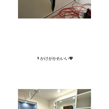
🌂かけがかわいい💖