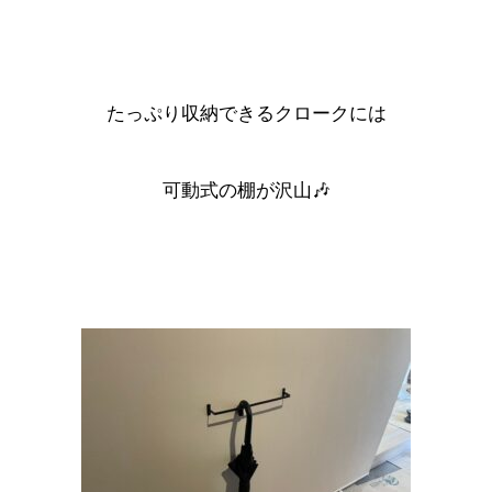
たっぷり収納できるクロークには
可動式の棚が沢山🎶