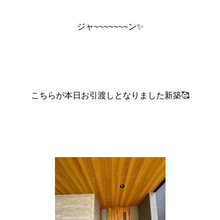
ジャ~~~~~~~ン✨
こちらが本日お引渡しとなりました新築🥰