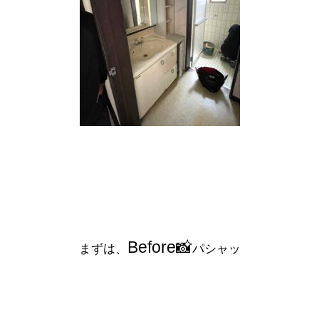
Before📸
まずは、
パシャッ