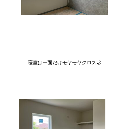
寝室は一面だけモヤモヤクロス🌙