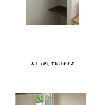
沢山収納して頂けます🎵