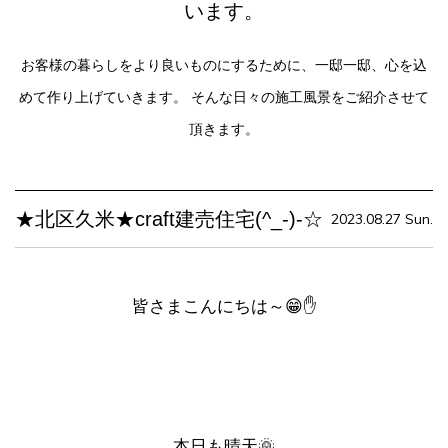
います。
お客様の暮らしをより良いものにするために、一邸一邸、心を込
めて作り上げていきます。
そんな日々の施工風景をご紹介させて
頂きます。
★北区久米★craft建売住宅(^_-)-☆
2023.08.27 Sun.
皆さまこんにちは～😁✋
本日も晴天🌞