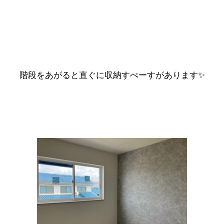
階段をあがると直ぐに収納すぺーすがあります✨