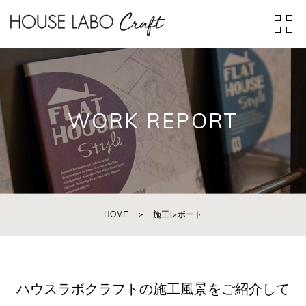
WORK REPORT
HOME
＞
施工レポート
ハウスラボクラフトの施工風景をご紹介して