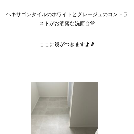
ヘキサゴンタイルのホワイトとグレージュのコントラ
ストがお洒落な洗面台💛
ここに鏡がつきますよ🎵