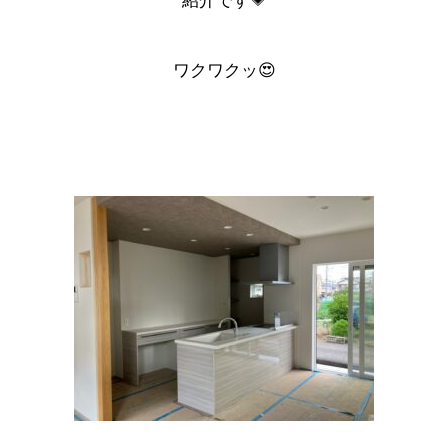
紹介です💗
ワクワクッ😍