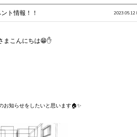
Oイベント情報！！
2023.05.12 F
さまこんにちは😁✋
のお知らせをしたいと思います🏠✨