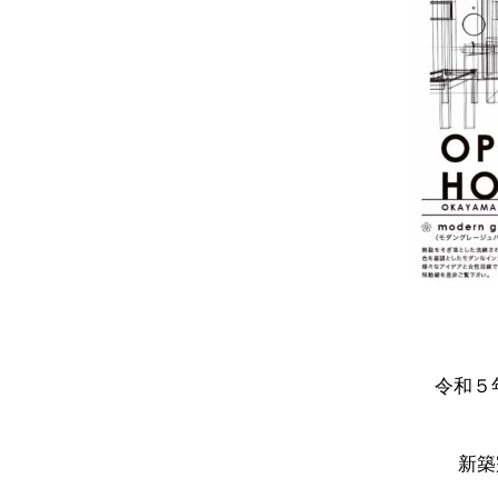
令和５
新築