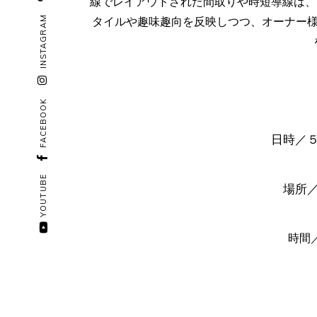
線でレイアウトされた間取りや時短導線は、
INSTAGRAM
タイルや趣味趣向を反映しつつ、オーナー
FACEBOOK
日時／
YOUTUBE
場所
時間