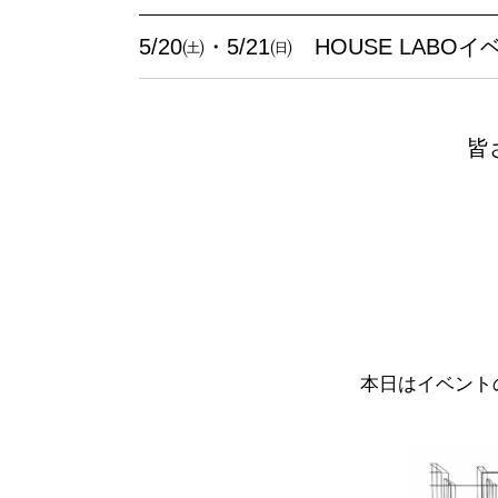
5/20㈯・5/21㈰ HOUSE LAB
皆
本日はイベント