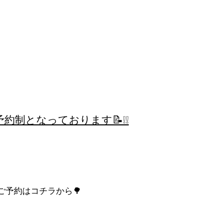
約制となっております📝❕❕
ご予約はコチラから🌳