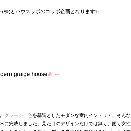
(株)とハウスラボのコラボ企画となります✨
dern graige
house
❀
～
。
グレージュ色
を基調としたモダンな室内インテリア。そんな
米に完成しました。見た目のデザインだけでは無く、働く女性