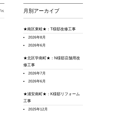
月別アーカイブ
ri.
★南区東畦★：T様邸改修工事
2026年8月
2026年6月
★北区学南町★：N様邸店舗用改
修工事
2026年7月
2026年6月
★浦安南町★：K様邸リフォーム
工事
2025年12月