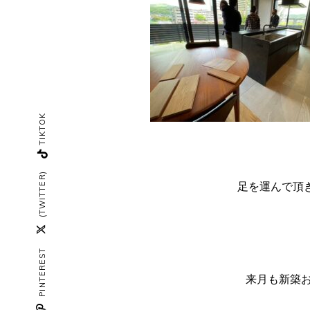
TIKTOK
(TWITTER)
足を運んで頂
PINTEREST
来月も新築