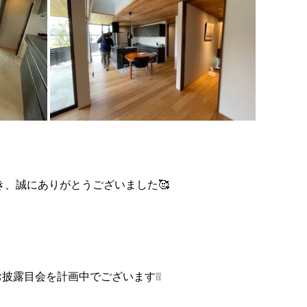
き、誠にありがとうございました
🥰
お披露目会を計画中でございます
❕❕