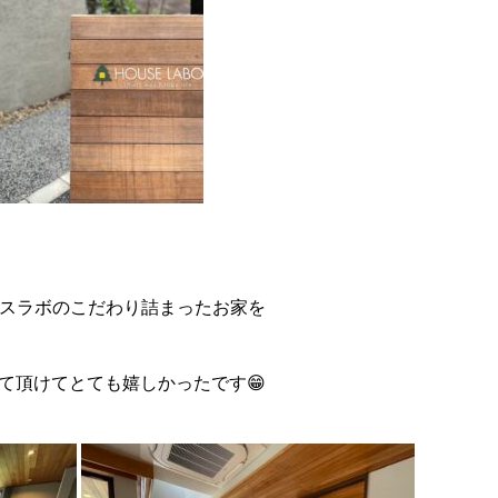
スラボの
こだわり詰まったお家
を
て頂けてとても嬉しかったです
😁