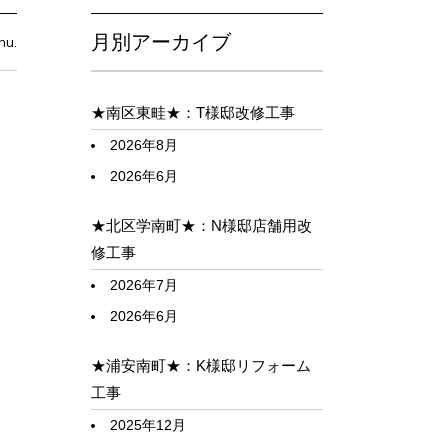
月別アーカイブ
hu.
★南区東畦★：T様邸改修工事
2026年8月
2026年6月
★北区学南町★：N様邸店舗用改
修工事
2026年7月
2026年6月
★浦安南町★：K様邸リフォーム
工事
2025年12月