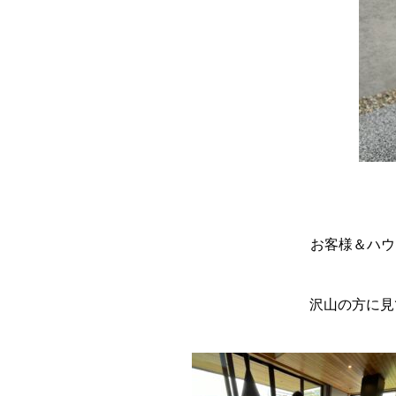
お客様＆ハウ
沢山の方に見