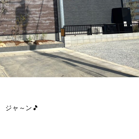
ジャ～ン🎵