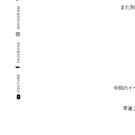
また別
INSTAGRAM
FACEBOOK
YOUTUBE
今回のイ
早速