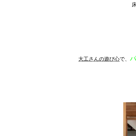
大工さんの遊び心
で、