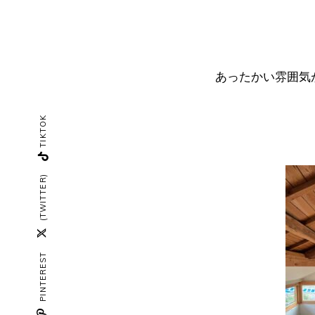
あったかい雰囲気が
TIKTOK
(TWITTER)
PINTEREST