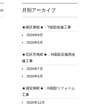
月別アーカイブ
at.
★南区東畦★：T様邸改修工事
2026年8月
2026年6月
★北区学南町★：N様邸店舗用改
修工事
2026年7月
2026年6月
★浦安南町★：K様邸リフォーム
工事
2025年12月