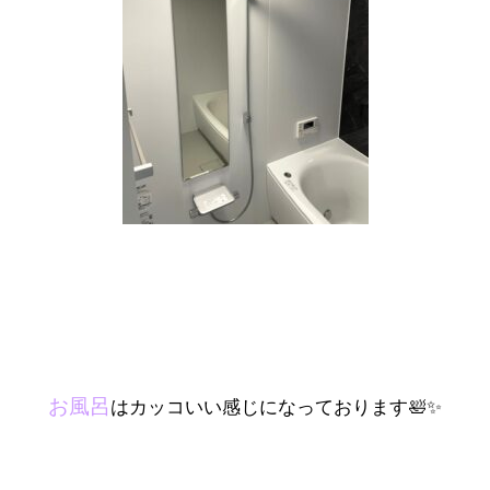
お風呂
はカッコいい感じになっております🛀✨