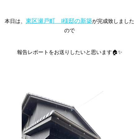
東区瀬戸町 I様邸の新築
本日は、
が完成致しました
ので
報告レポートをお送りしたいと思います🏠✨