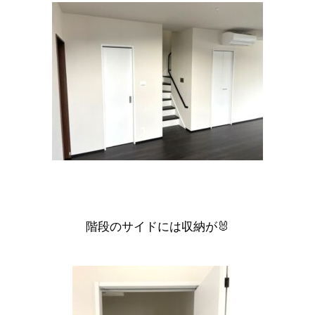
階段のサイドには収納が🐰