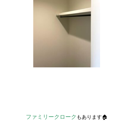
ファミリークローク
もあります🏠