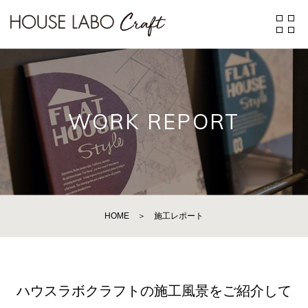
WORK REPORT
HOME
＞
施工レポート
ハウスラボクラフトの施工風景をご紹介して