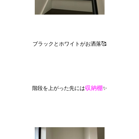
ブラックとホワイトがお洒落🥰
収納棚
階段を上がった先には
✨