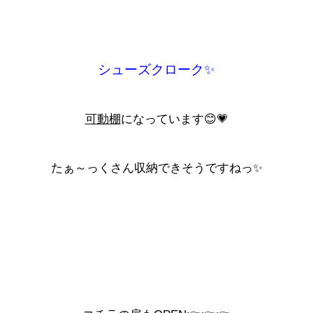
シューズクローク✨
可動棚
になっています😊💗
たぁ～っくさん収納できそうですねっ✨