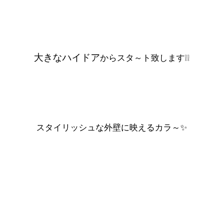
大きなハイドア
からスタ～ト致します❕❕
スタイリッシュな外壁に映えるカラ～✨