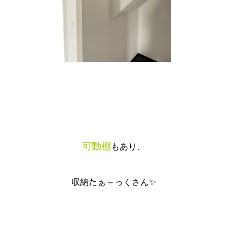
可動棚
もあり、
収納たぁ～っくさん✨