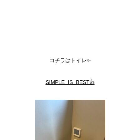
コチラはトイレ✨
SIMPLE IS BEST👍