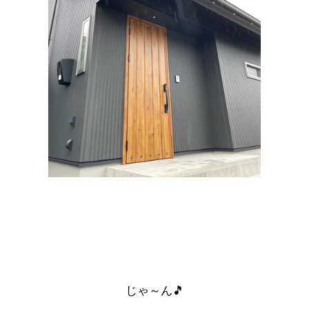
じゃ～ん🎵