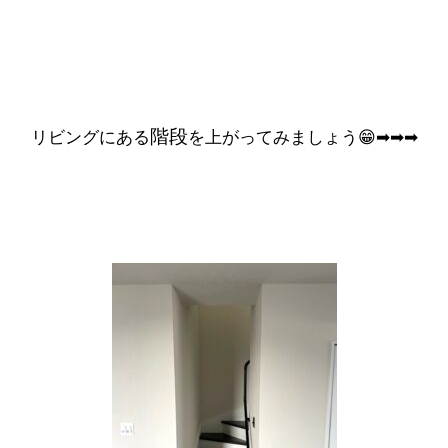
階段
リビングにある
を上がってみましょう😁➡➡➡