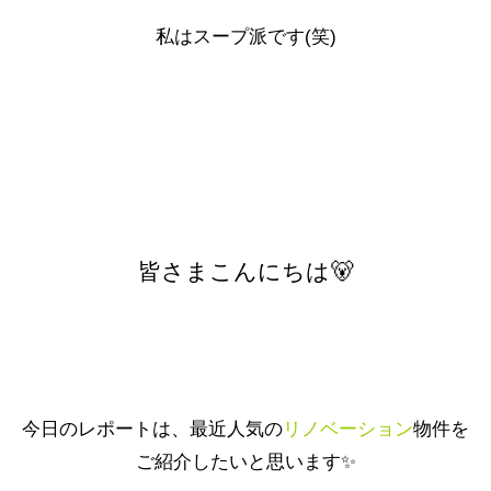
私はスープ派です(笑)
皆さまこんにちは🐻
今日のレポートは、最近人気の
リノベーション
物件を
ご紹介したいと思います✨