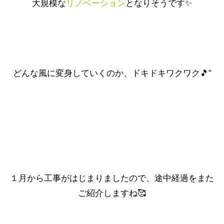
大規模な
リノベーション
となりそうです✨
どんな風に変身していくのか、
ドキドキワクワク
🎵”
１月から工事がはじまりましたので、途中経過をまた
ご紹介しますね🥰