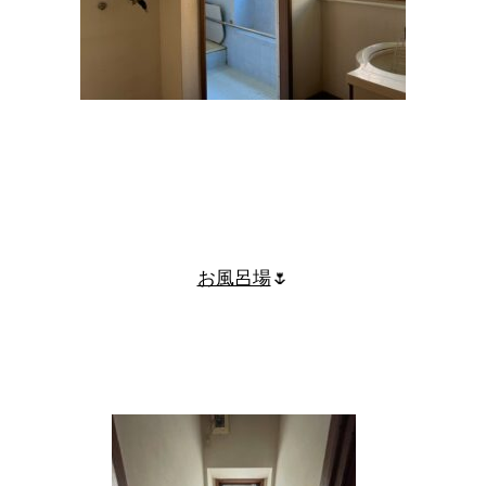
お風呂場
🌷