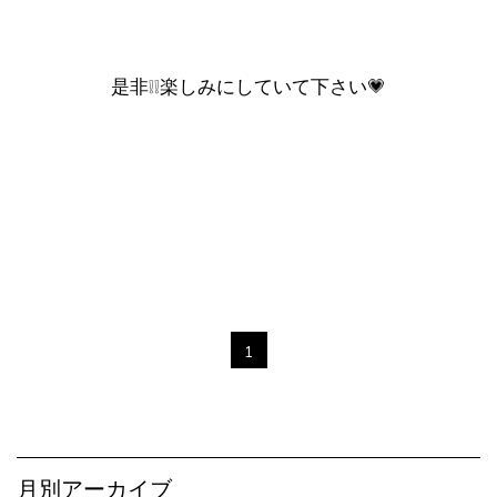
是非❕❕楽しみにしていて下さい💗
1
月別アーカイブ