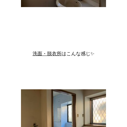
洗面・脱衣所
はこんな感じ✨