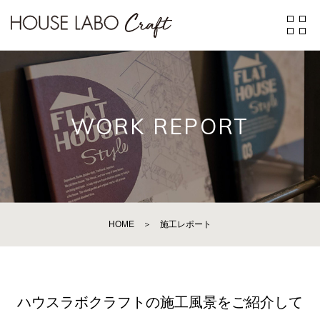
WORK REPORT
HOME
＞
施工レポート
ハウスラボクラフトの施工風景をご紹介して