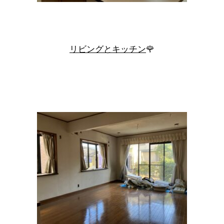
リビングとキッチン
🌹