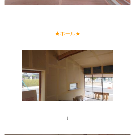
★ホール★
↓