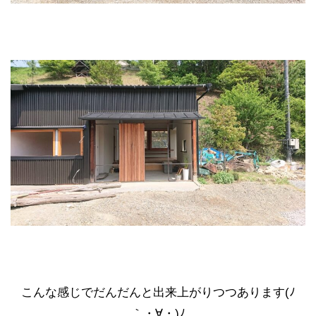
こんな感じでだんだんと出来上がりつつあります(ﾉ
｀・∀・)ﾉ