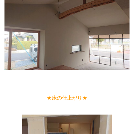
★床の仕上がり★