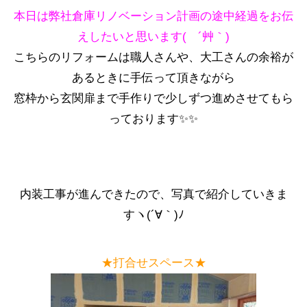
本日は弊社倉庫リノベーション計画の途中経過をお伝
えしたいと思います( ´艸｀)
こちらのリフォームは職人さんや、大工さんの余裕が
あるときに手伝って頂きながら
窓枠から玄関扉まで手作りで少しずつ進めさせてもら
っております✨✨
内装工事が進んできたので、写真で紹介していきま
すヽ(´∀｀)ﾉ
★打合せスペース★