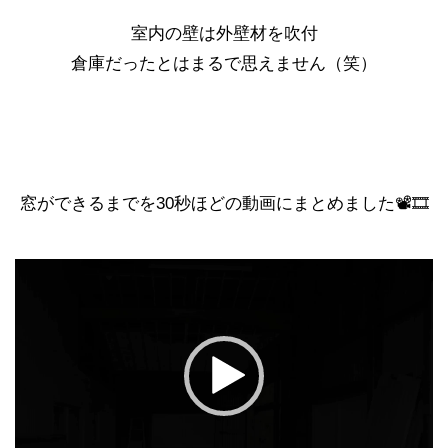
室内の壁は外壁材を吹付
倉庫だったとはまるで思えません（笑）
窓ができるまでを30秒ほどの動画にまとめました📽🎞
動
画
プ
レ
ー
ヤ