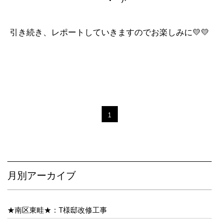
引き続き、レポートしていきますのでお楽しみに💛💛
1
月別アーカイブ
★南区東畦★：T様邸改修工事