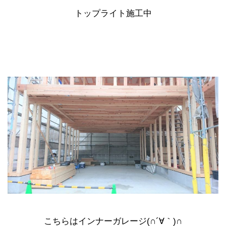
トップライト施工中
こちらはインナーガレージ(∩´∀｀)∩