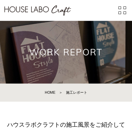
WORK REPORT
HOME
＞
施工レポート
ハウスラボクラフトの施工風景をご紹介して