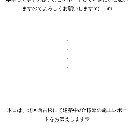
ますのでよろしくお願いしますm(_ _)m
*
*
*
*
本日は、北区西古松にて建築中のY様邸の施工レポー
トをお伝えします💛