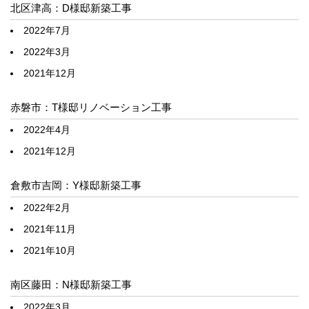
北区津高：D様邸新築工事
2022年7月
2022年3月
2021年12月
赤磐市：T様邸リノベーション工事
2022年4月
2021年12月
倉敷市吉岡：Y様邸新築工事
2022年2月
2021年11月
2021年10月
南区藤田：N様邸新築工事
2022年3月