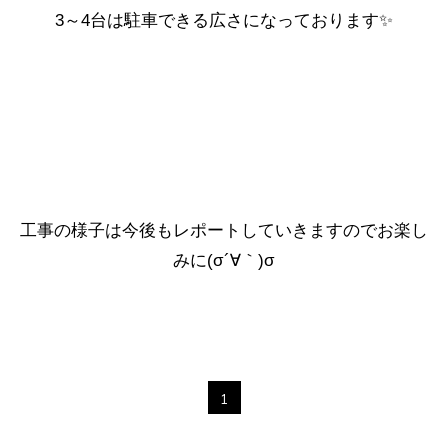
3～4台は駐車できる広さになっております✨
工事の様子は今後もレポートしていきますのでお楽し
みに(σ´∀｀)σ
1