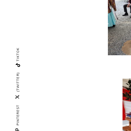
TIKTOK
(TWITTER)
PINTEREST