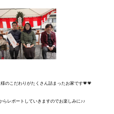
様のこだわりがたくさん詰まったお家です💗💗
からレポートしていきますのでお楽しみに♪♪