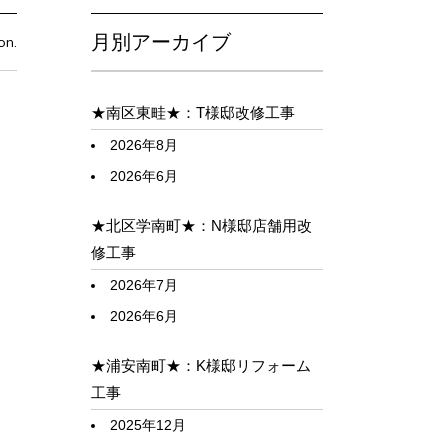
月別アーカイブ
on.
★南区東畦★：T様邸改修工事
2026年8月
2026年6月
★北区学南町★：N様邸店舗用改
修工事
2026年7月
2026年6月
★浦安南町★：K様邸リフォーム
工事
2025年12月