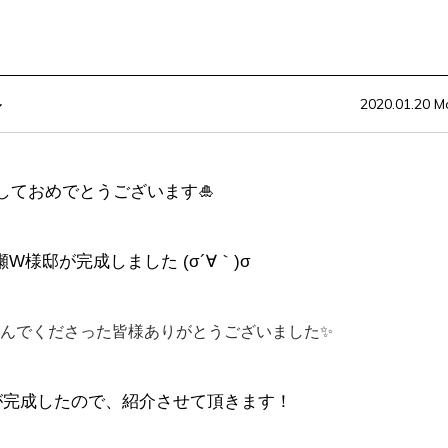
～
2020.01.20 M
ましておめでとうございます🎍
W様邸が完成しました (σ´∀｀)σ
んでくださった皆様ありがとうございました✨
が完成したので、紹介させて頂きます！