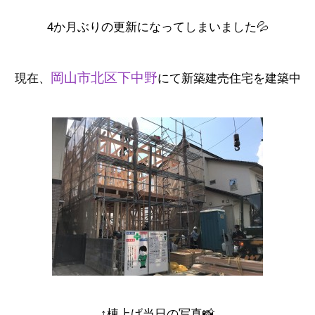
4か月ぶりの更新になってしまいました💦
岡山市北区下中野
現在、
にて新築建売住宅を建築中
↑棟上げ当日の写真📸