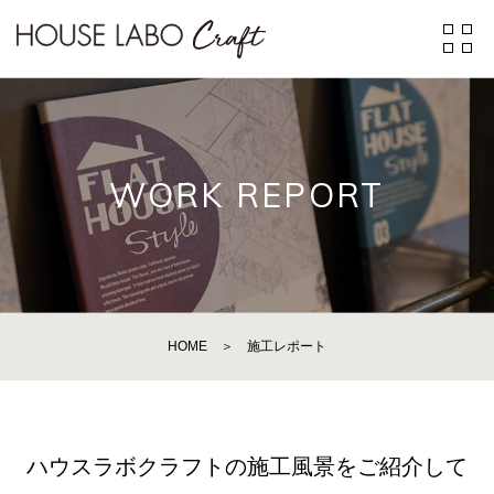
WORK REPORT
HOME
＞
施工レポート
ハウスラボクラフトの施工風景をご紹介して