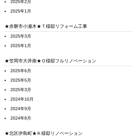
2025年2月
2025年1月
★赤磐市小瀬木★Ｔ様邸リフォーム工事
2025年3月
2025年1月
★笠岡市大井南★Ｏ様邸フルリノベーション
2025年6月
2025年5月
2025年3月
2024年10月
2024年9月
2024年8月
★北区伊島町★Ｋ様邸リノベーション