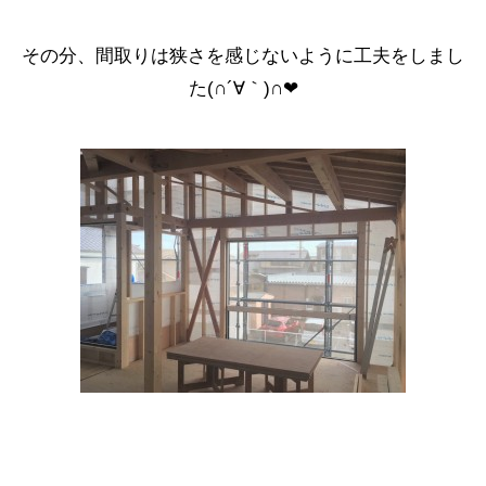
その分、間取りは狭さを感じないように工夫をしまし
た(∩´∀｀)∩❤