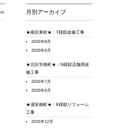
月別アーカイブ
at.
★南区東畦★：T様邸改修工事
2026年8月
2026年6月
★北区学南町★：N様邸店舗用改
修工事
2026年7月
2026年6月
★浦安南町★：K様邸リフォーム
工事
2025年12月