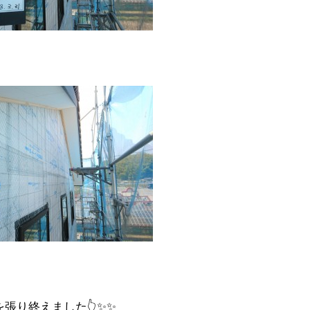
を張り終えました👆✨✨