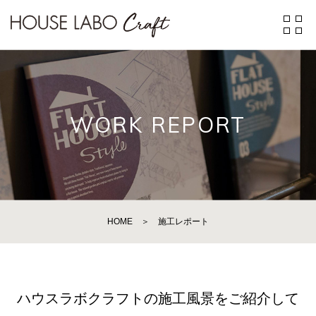
WORK REPORT
HOME
＞
施工レポート
ハウスラボクラフトの施工風景をご紹介して