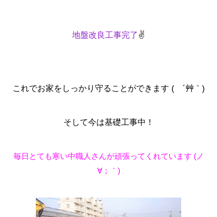
地盤改良工事完了
✌
これでお家をしっかり守ることができます ( ´艸｀)
そして今は基礎工事中！
毎日とても寒い中職人さんが頑張ってくれています (ノ
∀；｀)