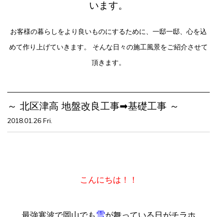
います。
お客様の暮らしをより良いものにするために、一邸一邸、心を込
めて作り上げていきます。
そんな日々の施工風景をご紹介させて
頂きます。
～ 北区津高 地盤改良工事➡基礎工事 ～
2018.01.26 Fri.
こんにちは！！
雪
最強寒波で岡山でも
が舞っている日がチラホ