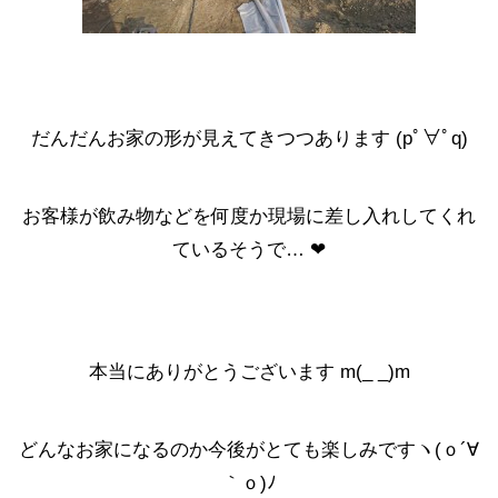
だんだんお家の形が見えてきつつあります (pﾟ∀ﾟq)
お客様が飲み物などを何度か現場に差し入れしてくれ
ているそうで… ❤
本当にありがとうございます m(_ _)m
どんなお家になるのか今後がとても楽しみですヽ(ｏ´∀
｀ｏ)ﾉ