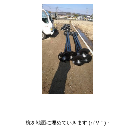
杭を地面に埋めていきます (∩´∀｀)∩