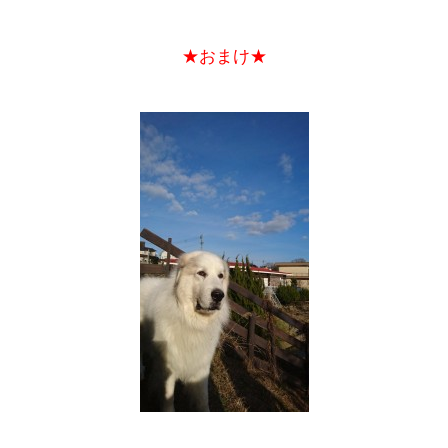
★おまけ★