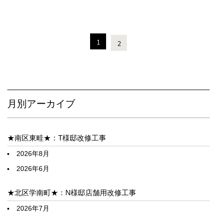
1
2
月別アーカイブ
★南区東畦★：T様邸改修工事
2026年8月
2026年6月
★北区学南町★：N様邸店舗用改修工事
2026年7月