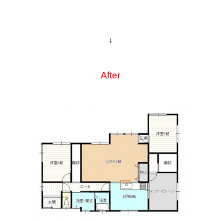
↓
After