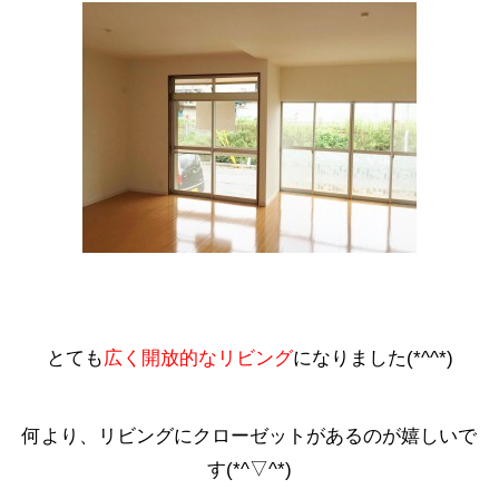
とても
広く開放的なリビング
になりました(*^^*)
何より、リビングにクローゼットがあるのが嬉しいで
す(*^▽^*)