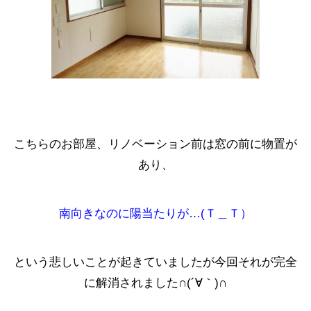
こちらのお部屋、リノベーション前は窓の前に物置が
あり、
南向きなのに陽当たりが…(Ｔ＿Ｔ）
という悲しいことが起きていましたが今回それが完全
に解消されました∩(´∀｀)∩