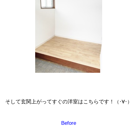
そして玄関上がってすぐの洋室はこちらです！
（･∀･）
Before