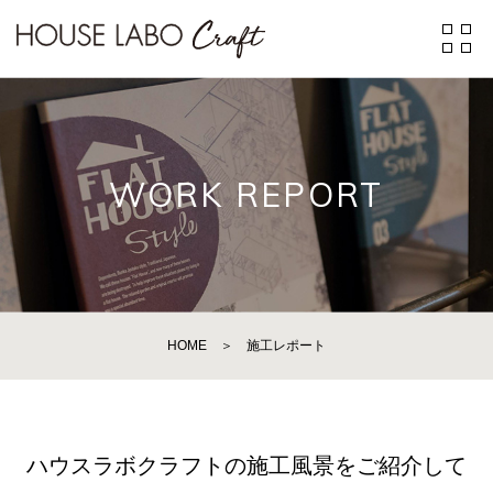
WORK REPORT
HOME
＞
施工レポート
ハウスラボクラフトの施工風景をご紹介して