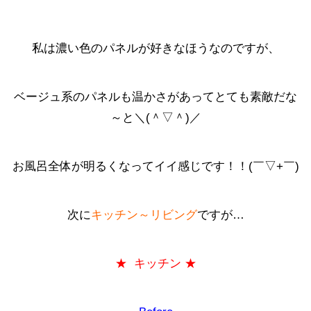
私は濃い色のパネルが好きなほうなのですが、
ベージュ系のパネルも温かさがあってとても素敵だな
～と＼(＾▽＾)／
お風呂全体が明るくなってイイ感じです！！(￣▽+￣)
次に
キッチン～リビング
ですが…
★ キッチン ★