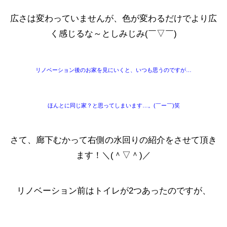
広さは変わっていませんが、色が変わるだけでより広
く感じるな～としみじみ(￣▽￣)
リノベーション後のお家を見にいくと、いつも思うのですが…
ほんとに同じ家？と思ってしまいます…。(￣ー￣)笑
さて、廊下むかって右側の水回りの紹介をさせて頂き
ます！＼(＾▽＾)／
リノベーション前はトイレが2つあったのですが、