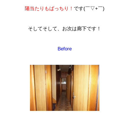
陽当たりもばっちり！
です(￣▽+￣)
そしてそして、お次は廊下です！
Before