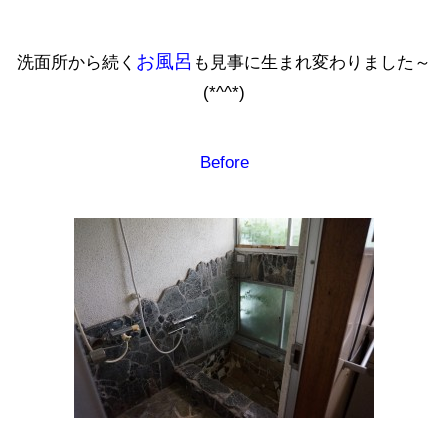
お風呂
洗面所から続く
も見事に生まれ変わりました～
(*^^*)
Before