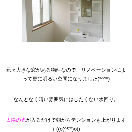
元々大きな窓がある物件なので、リノベーションによ
って更に明るい空間になりました(*^^*)
なんとなく暗い雰囲気にはしたくない水回り。
太陽の光
が入るだけで朝からテンションも上がります
↑ ((o(^∇^)o))