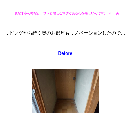
…急な来客の時など、サッと隠せる場所があるのが嬉しいのです(￣▽￣)笑
リビングから続く奥のお部屋もリノベーションしたので…
Before