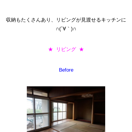
収納もたくさんあり、リビングが見渡せるキッチンに
∩(´∀｀)∩
★ リビング ★
Before