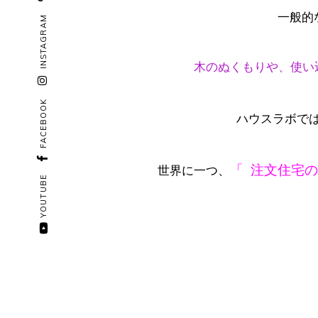
一般的
INSTAGRAM
木のぬくもり
や、
使い
FACEBOOK
ハウスラボで
「 注文住宅
世界に一つ、
YOUTUBE