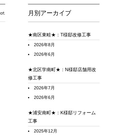
月別アーカイブ
at.
★南区東畦★：T様邸改修工事
2026年8月
2026年6月
★北区学南町★：N様邸店舗用改
修工事
2026年7月
2026年6月
★浦安南町★：K様邸リフォーム
工事
2025年12月