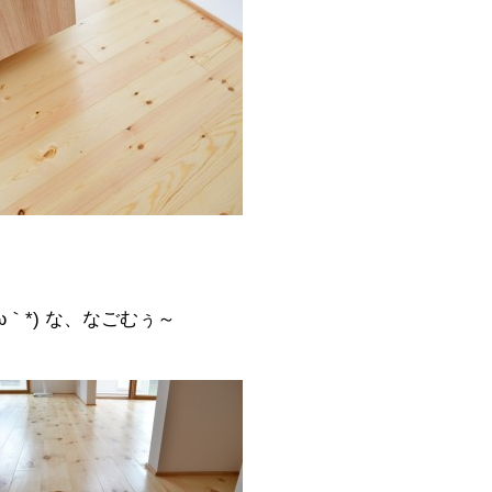
´ω｀*) な、なごむぅ～