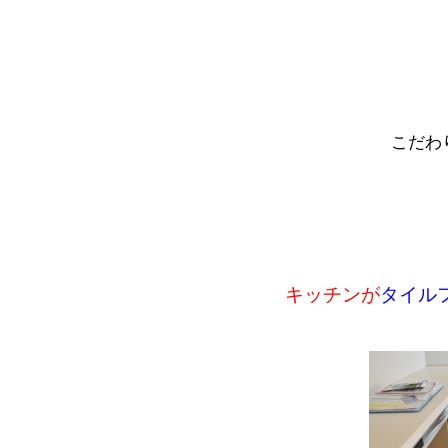
こだわ
キッチンが
タイル