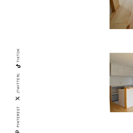
TIKTOK
(TWITTER)
PINTEREST