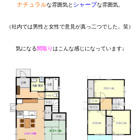
ナチュラル
シャープ
な雰囲気と
な雰囲気。
（社内では男性と女性で意見が真っ二つでした。笑）
気になる
間取り
はこんな感じになっています↓