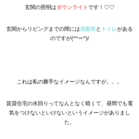
玄関の照明は
ダウンライト
です！♡♡
玄関からリビングまでの間には
洗面所
と
トイレ
がある
のですが(*^ー^)/
これは私の勝手なイメージなんですが。。。
賃貸住宅の水回りってなんとなく暗くて、昼間でも電
気をつけないといけないというイメージがありまし
た。