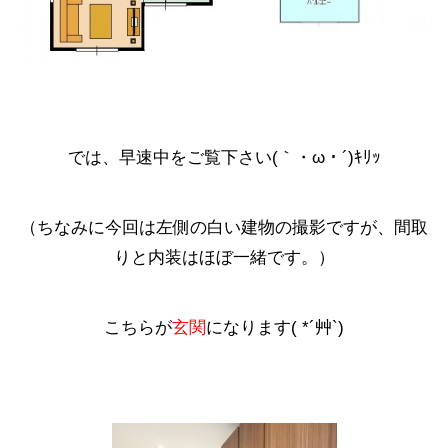
では、早速中をご覧下さい(｀・ω・´)ｷﾘｯ
（ちなみに今回は左側の白い建物の撮影ですが、間取
りと内装はほぼ一緒です。）
こちらが
玄関
になります( *´艸`)