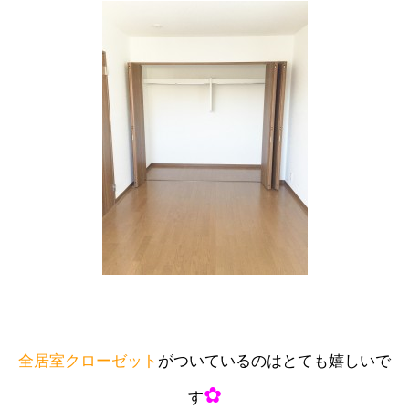
全居室クローゼット
がついているのはとても嬉しいで
✿
す