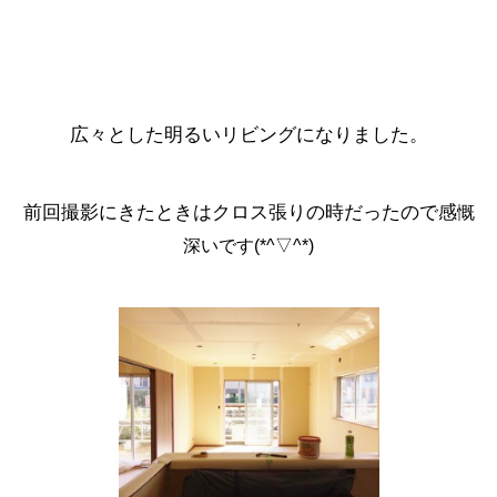
広々とした明るいリビングになりました。
前回撮影にきたときはクロス張りの時だったので感
慨
深いです(*^▽^*)