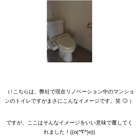
（↑こちらは、弊社で現在リノベーション中のマンショ
ンのトイレですがまさにこんなイメージです。笑 🙄 ）
ですが、ここはそんなイメージをいい意味で覆してく
れました！((o(^∇^)o))