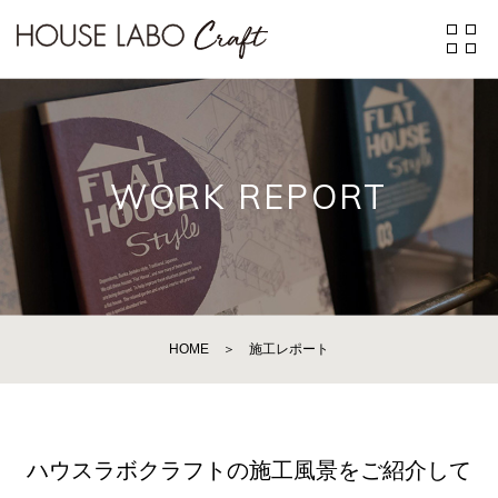
WORK REPORT
HOME
＞
施工レポート
ハウスラボクラフトの施工風景をご紹介して