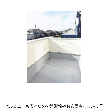
バルコニーも広々なので洗濯物やお布団もしっかり干