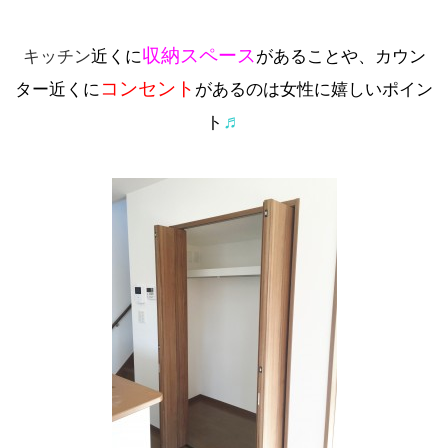
収納スペース
キッチン
近くに
があることや、カウン
コンセント
ター近くに
があるのは女性に嬉しいポイン
♬
ト