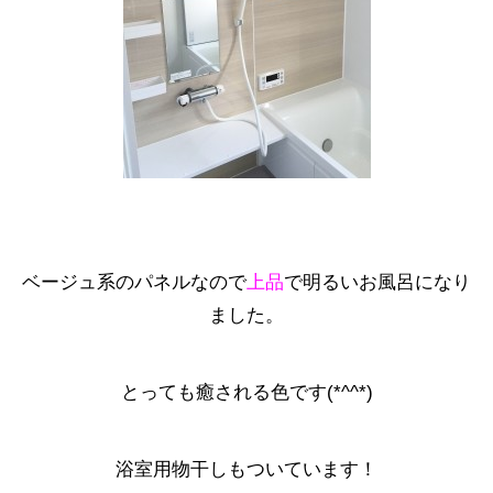
ベージュ系のパネルなので
上品
で明るいお風呂になり
ました。
とっても癒される色です(*^^*)
浴室用物干しもついています！