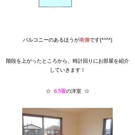
バルコニーのあるほうが
南側
です(*^^*)
階段を上がったところから、時計回りにお部屋を紹介
していきます！
☆
6.5畳
の洋室 ☆