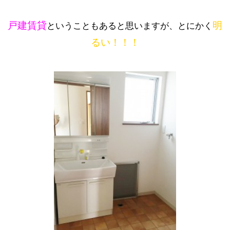
戸建賃貸
明
ということもあると思いますが、とにかく
るい！！！