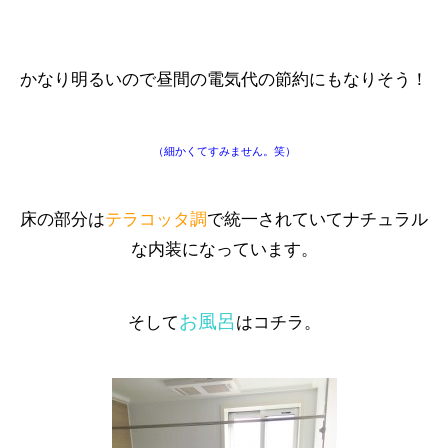
かなり明るいので昼間の電気代の節約にもなりそう！
（細かくてすみません。笑）
床の部分は
テラコッタ調
で統一されていてナチュラル
な内装になっています。
お風呂
そして
はコチラ。