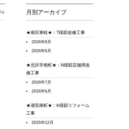
月別アーカイブ
ri.
★南区東畦★：T様邸改修工事
2026年8月
2026年6月
★北区学南町★：N様邸店舗用改
修工事
2026年7月
2026年6月
★浦安南町★：K様邸リフォーム
工事
2025年12月