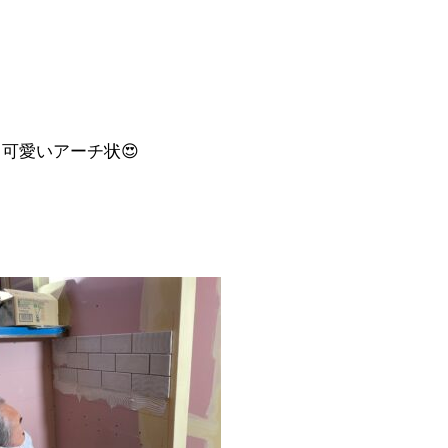
可愛いアーチ状😍