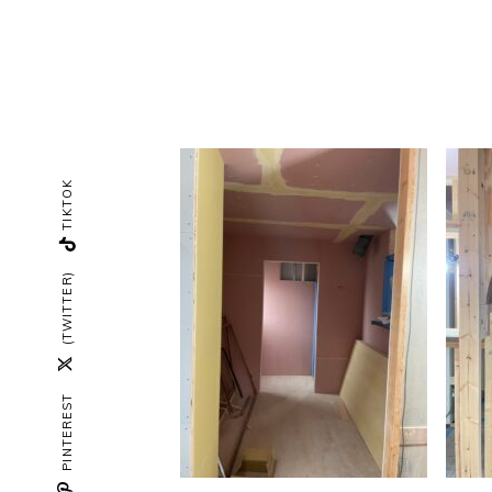
TIKTOK
(TWITTER)
PINTEREST