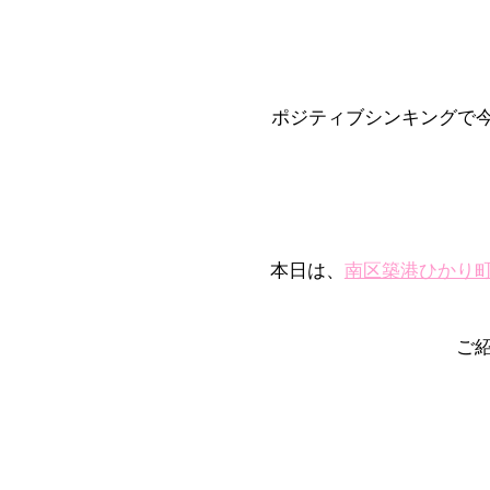
ポジティブシンキングで今
本日は、
南区築港ひかり
ご