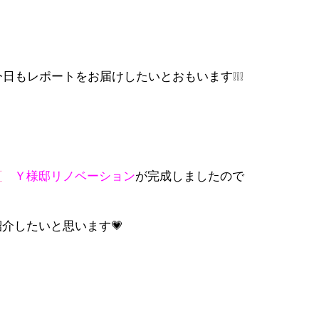
日もレポートをお届けしたいとおもいます❕❕❕
町
Ｙ様邸リノベーション
が完成しましたので
紹介したいと思います💗