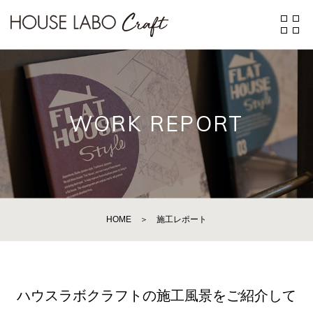
WORK REPORT
HOME
＞
施工レポート
ハウスラボクラフトの施工風景をご紹介して