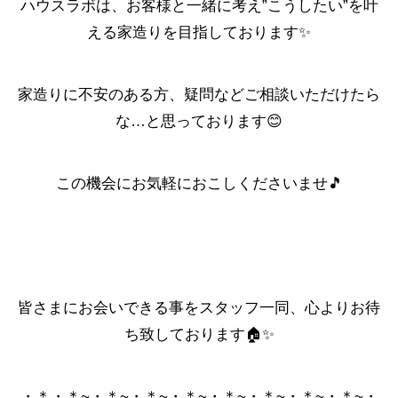
ハウスラボは、お客様と一緒に考え”こうしたい”を叶
える家造りを目指しております✨
家造りに不安のある方、疑問などご相談いただけたら
な…と思っております😊
この機会にお気軽におこしくださいませ🎵
皆さまにお会いできる事をスタッフ一同、心よりお待
ち致しております🏠✨
・＊・＊~・＊~・＊~・＊~・＊~・＊~・＊~・＊~・