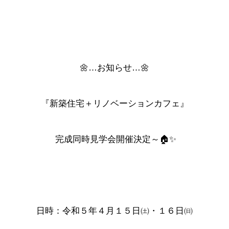
🌼…お知らせ…🌼
『新築住宅＋リノベーションカフェ』
完成同時見学会開催決定～
🏠✨
日時：令和５年４月１５日㈯・１６日㈰