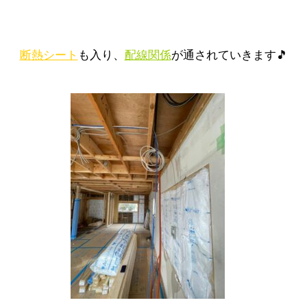
断熱シート
も入り、
配線関係
が通されていきます🎵