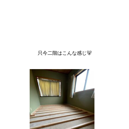
只今二階はこんな感じ🐻