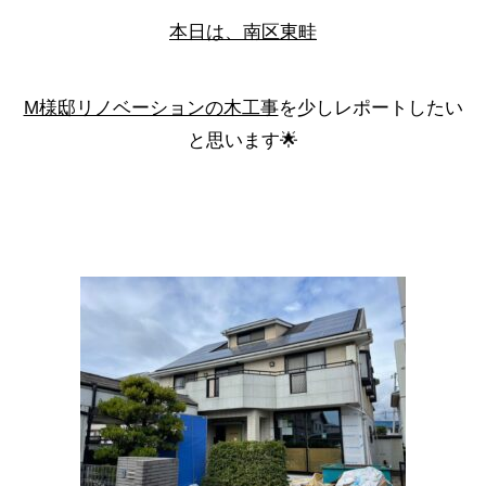
本日は、南区東畦
M様邸リノベーションの木工事
を少しレポートしたい
と思います🌟