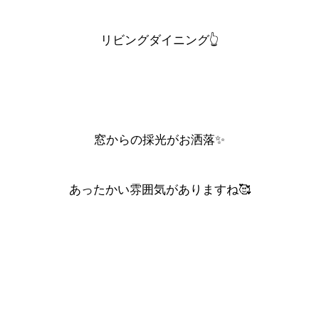
リビングダイニング
👆
窓からの採光がお洒落✨
あったかい雰囲気がありますね🥰