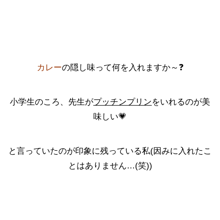
カレー
の
隠し味
って何を入れますか～❓
小学生のころ、先生が
プッチンプリン
をいれるのが美
味しい💗
と言っていたのが印象に残っている私(因みに入れたこ
とはありません…(笑))