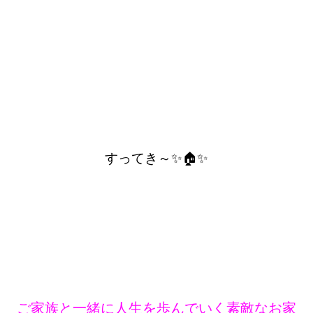
すってき～✨🏠✨
ご家族と一緒に人生を歩んでいく素敵なお家