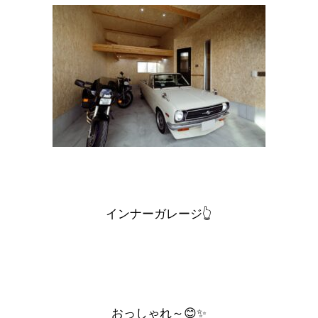
インナーガレージ
👆
おっしゃれ～😊✨