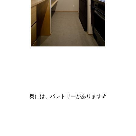
奥には、
パントリー
があります🎵