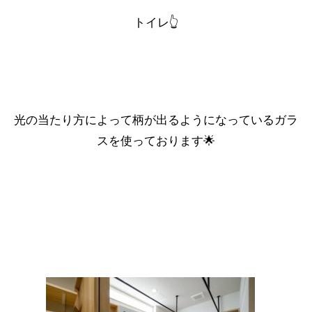
トイレ
👆
光の当たり方によって柄が出るようになっているガラ
スを使っております🌟