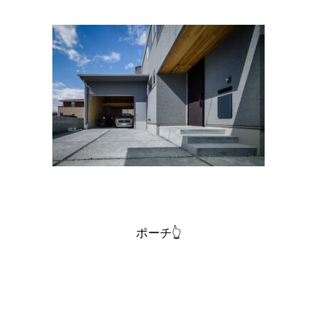
ポーチ
👆