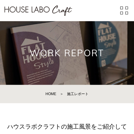
WORK REPORT
HOME
＞
施工レポート
ハウスラボクラフトの施工風景をご紹介して