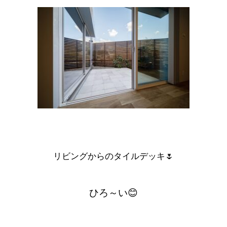
リビングからの
タイルデッキ
🌷
ひろ～い😊