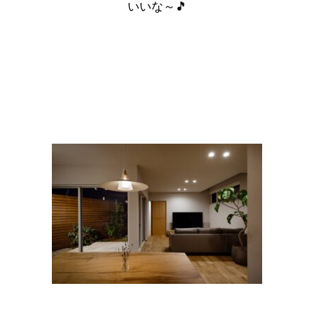
いいな～🎵