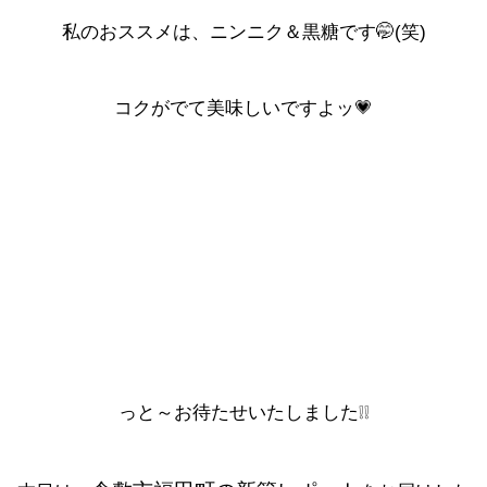
私のおススメは、ニンニク＆黒糖です🤭(笑)
コクがでて美味しいですよッ💗
っと～お待たせいたしました❕❕