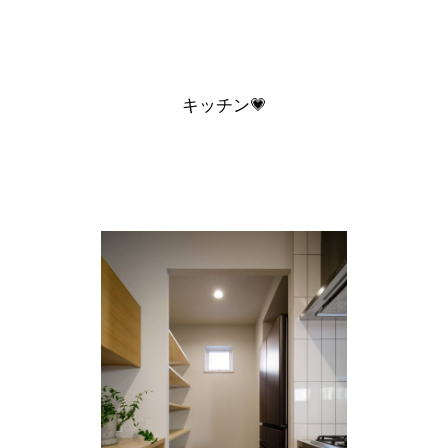
キッチン
💗