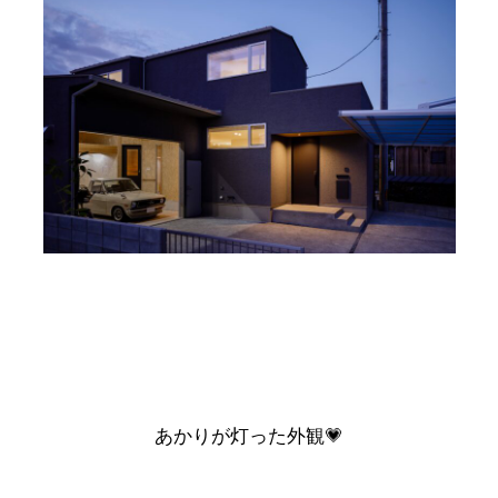
あかりが灯った外観💗