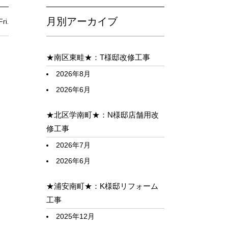
月別アーカイブ
ri.
★南区東畦★：T様邸改修工事
2026年8月
2026年6月
★北区学南町★：N様邸店舗用改
修工事
2026年7月
2026年6月
★浦安南町★：K様邸リフォーム
工事
2025年12月