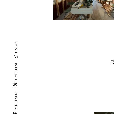
TIKTOK
(TWITTER)
PINTEREST