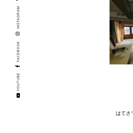
INSTAGRAM
FACEBOOK
YOUTUBE
はてさ