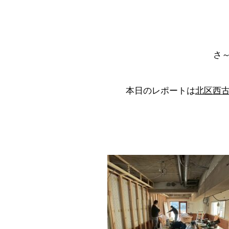
さ
本日のレポートは
北区西古