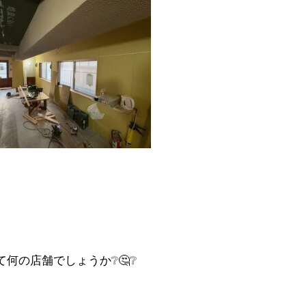
て何の店舗でしょうか❔🤔❔