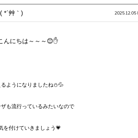
*´艸｀)
2025.12.05 F
こんにちは～～～😊✋
るようになりましたね⛄💦
ンザも流行っているみたいなので
気を付けていきましょう💗