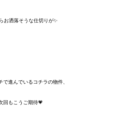
らお洒落そうな仕切りが✨
チで進んでいるコチラの物件、
次回もこうご期待💗