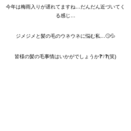
今年は梅雨入りが遅れてますね…だんだん近づいてく
る感じ…
ジメジメと髪の毛のウネウネに悩む私…🙄💦
皆様の髪の毛事情はいかがでしょうか❓❔❓(笑)