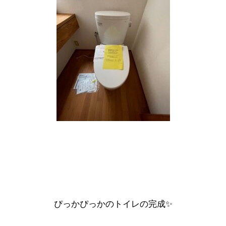
ぴっかぴっかのトイレの完成✨