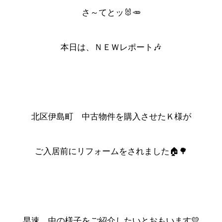
さ～てとッ🐰🥕
本日は、ＮＥＷレポート🎶
北区伊島町 中古物件を購入させたＫ様が
ご入居前にリフォームをされました🏠🌳
早速、中の様子をご紹介したいとおもいます💛