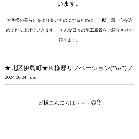
います。
お客様の暮らしをより良いものにするために、一邸一邸、心を込
めて作り上げていきます。
そんな日々の施工風景をご紹介させて
頂きます。
★北区伊島町★Ｋ様邸リノベーション(*’ω’*)ノ
2024.06.04 Tue.
皆様こんにちは～～～😌✋