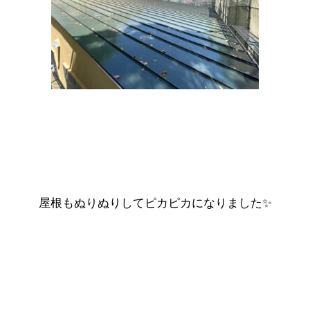
屋根もぬりぬりしてピカピカになりました✨