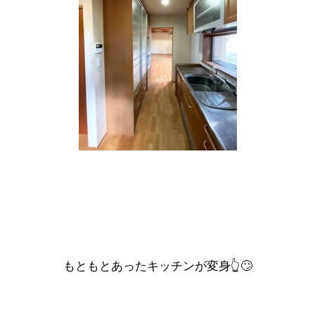
もともとあったキッチンが変身👆🙄