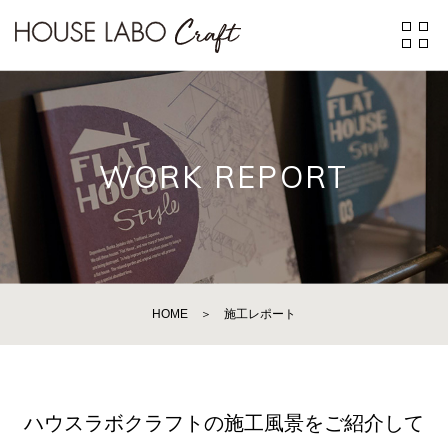
WORK REPORT
HOME
＞
施工レポート
ハウスラボクラフトの施工風景をご紹介して