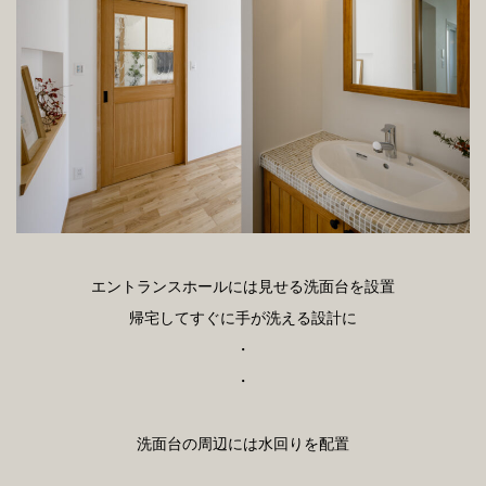
エントランスホールには見せる洗面台を設置
帰宅してすぐに手が洗える設計に
・
・
洗面台の周辺には水回りを配置