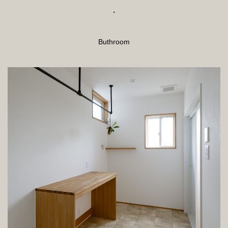
・
Buthroom