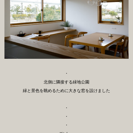
・
北側に隣接する緑地公園
緑と景色を眺めるために大きな窓を設けました
・
・
・