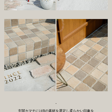
・
玄関カマチにはRの素材を選定し柔らかい印象を