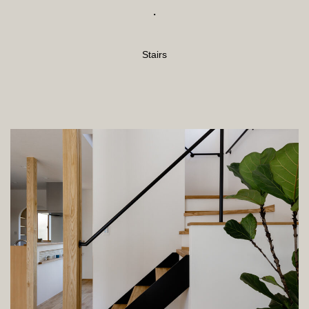
・
Stairs