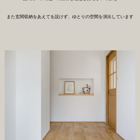
また玄関収納をあえてを設けず、ゆとりの空間を演出しています