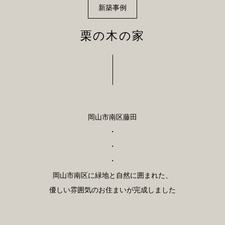
新築事例
栗の木の家
岡山市南区藤田
・
・
・
岡山市南区に緑地と自然に囲まれた、
優しい雰囲気のお住まいが完成しました