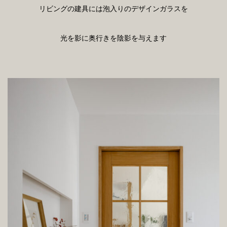
リビングの建具には泡入りのデザインガラスを
光を影に奥行きを陰影を与えます