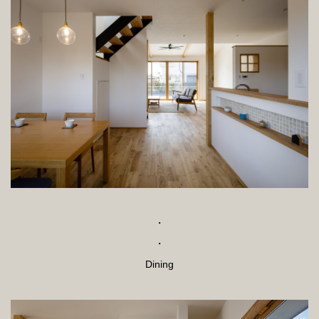
・
・
Dining