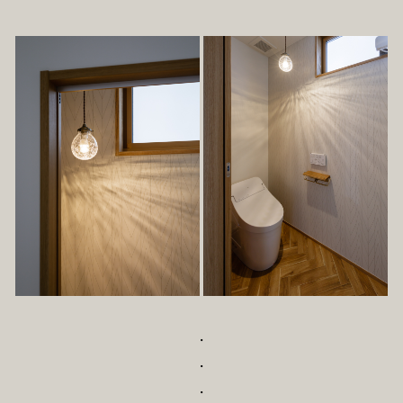
・
・
・