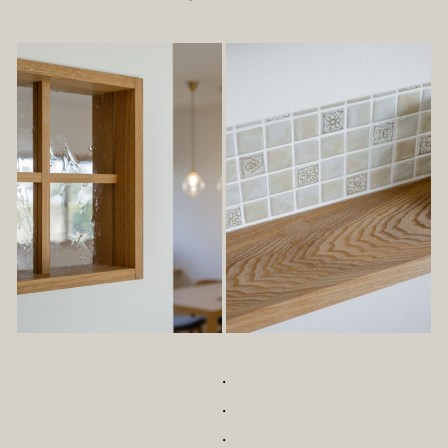
・
・
・