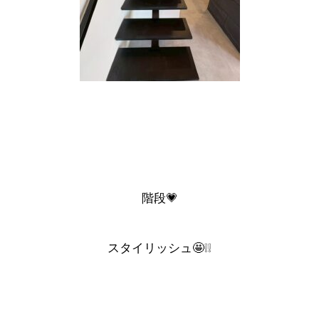
階段💗
スタイリッシュ🤩❕❕