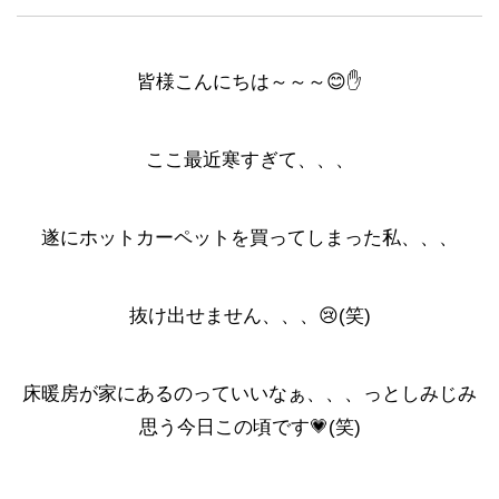
皆様こんにちは～～～😊✋
ここ最近寒すぎて、、、
遂にホットカーペットを買ってしまった私、、、
抜け出せません、、、😢(笑)
床暖房が家にあるのっていいなぁ、、、っとしみじみ
思う今日この頃です💗(笑)