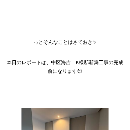
っとそんなことはさておき✨
本日のレポートは、中区海吉 K様邸新築工事の完成
前になります😊