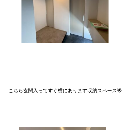
こちら玄関入ってすぐ横にあります収納スペース🌟