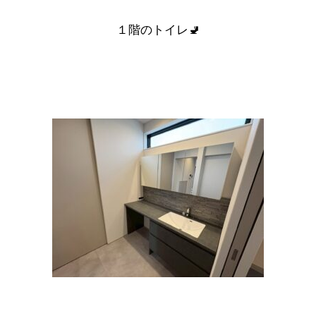
１階のトイレ🚽