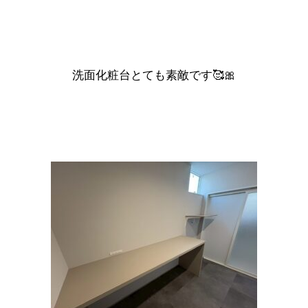
洗面化粧台とても素敵です🥰🎀