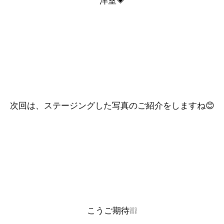
洋室💗
次回は、ステージングした写真のご紹介をしますね😊
こうご期待❕❕❕