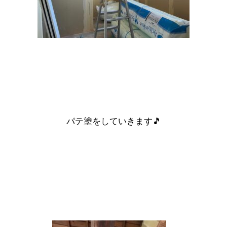
パテ塗
をしていきます🎵