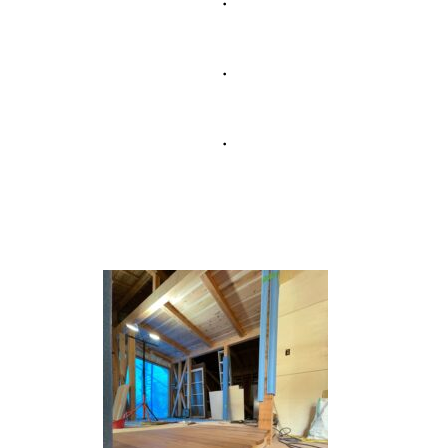
・
・
・