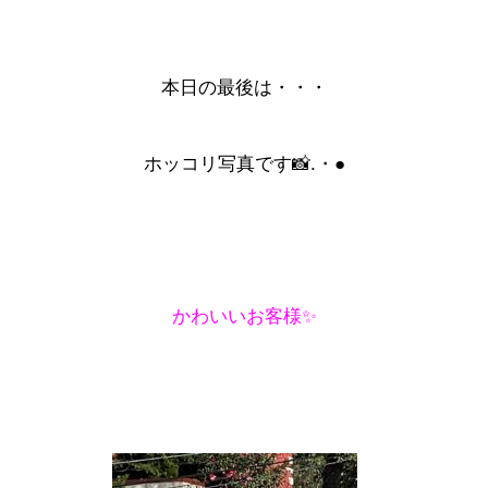
本日の最後は・・・
ホッコリ写真です📸.・●
かわいいお客様✨