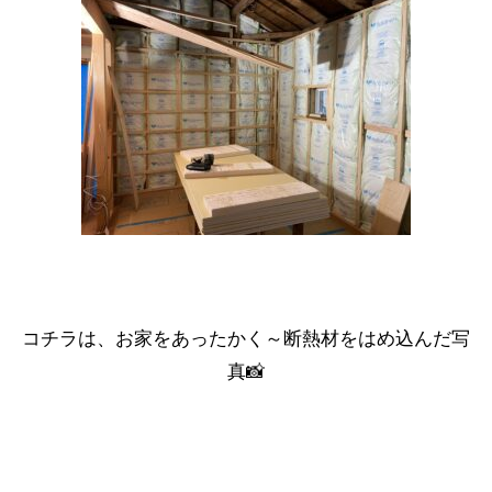
コチラは、お家をあったかく～
断熱材
をはめ込んだ写
真📸