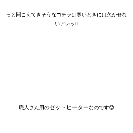
っと聞こえてきそうなコチラは寒いときには欠かせな
いアレッ
❕❕
ゼットヒーター
職人さん用の
なのです😊