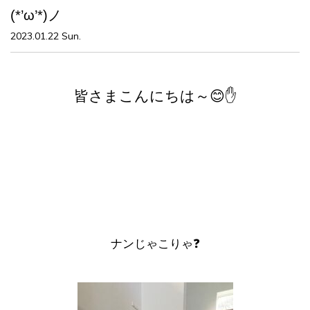
(*’ω’*)ノ
2023.01.22 Sun.
皆さまこんにちは～😊✋
ナンじゃこりゃ❓