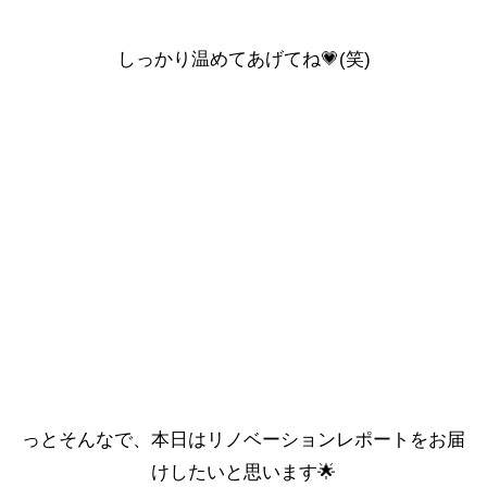
しっかり温めてあげてね💗(笑)
っとそんなで、本日は
リノベーションレポート
をお届
けしたいと思います🌟