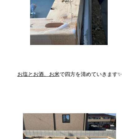
お塩とお酒、お米
で四方を清めていきます✨