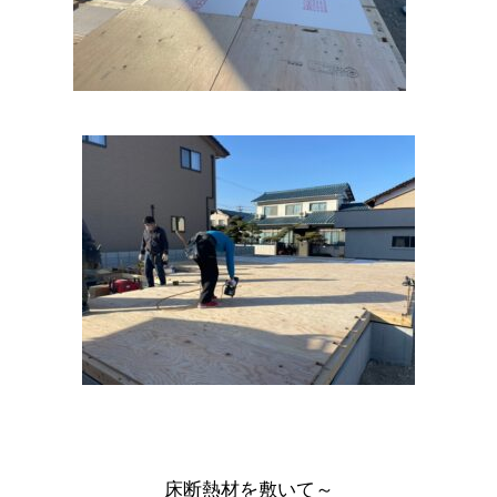
床断熱材を敷いて～