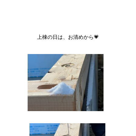
上棟の日は、お清めから💗