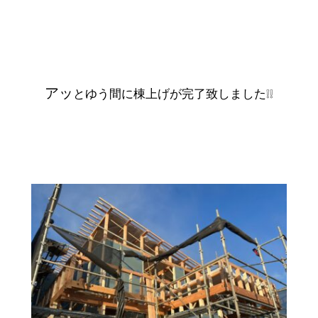
アッ
とゆう間に棟上げが完了致しました❕❕