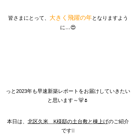
大きく飛躍の年
皆さまにとって、
となりますよう
に…😍
っと2023年も早速新築レポートをお届けしていきたい
と思います～🐻🌷
本日は、
北区久米 K様邸の土台敷と棟上げ
のご紹介
です❕❕