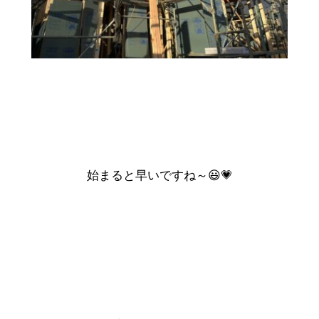
始まると早いですね～😃💗