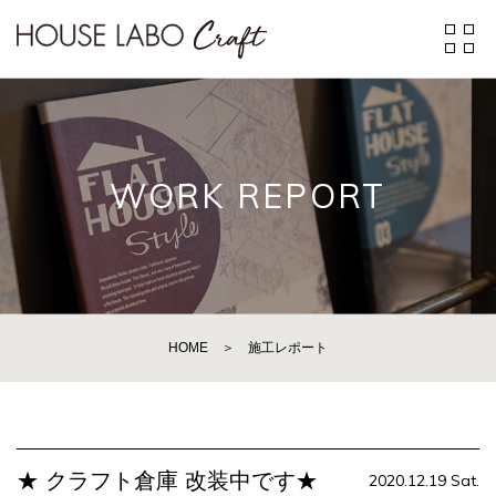
WORK REPORT
HOME
＞
施工レポート
★ クラフト倉庫 改装中です★
2020.12.19 Sat.