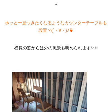
*
ホッと一息つきたくなるようなカウンターテーブルも
設置ヾ(´・∀・)ﾉ🍵
横長の窓からは外の風景も眺められます✨✨