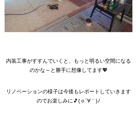
内装工事がすすんでいくと、もっと明るい空間になる
のかな～と勝手に想像してます💖
リノベーションの様子は今後もレポートしていきます
のでお楽しみに🎵(ｏ´∀｀)ﾉ