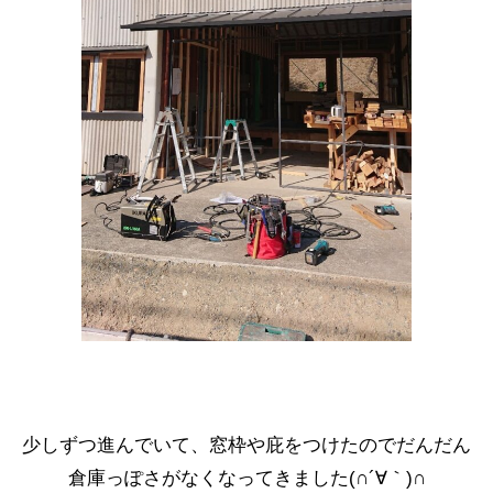
少しずつ進んでいて、窓枠や庇をつけたのでだんだん
倉庫っぽさがなくなってきました(∩´∀｀)∩